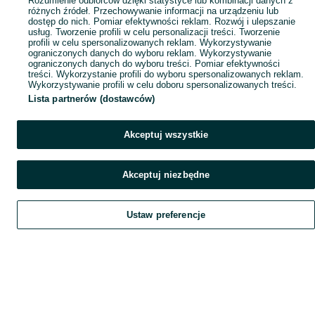
Rozumienie odbiorców dzięki statystyce lub kombinacji danych z
różnych źródeł. Przechowywanie informacji na urządzeniu lub
dostęp do nich. Pomiar efektywności reklam. Rozwój i ulepszanie
usług. Tworzenie profili w celu personalizacji treści. Tworzenie
profili w celu spersonalizowanych reklam. Wykorzystywanie
ograniczonych danych do wyboru reklam. Wykorzystywanie
ograniczonych danych do wyboru treści. Pomiar efektywności
treści. Wykorzystanie profili do wyboru spersonalizowanych reklam.
Wykorzystywanie profili w celu doboru spersonalizowanych treści.
Lista partnerów (dostawców)
Akceptuj wszystkie
Akceptuj niezbędne
Ustaw preferencje
Szukaj
Obserwujesz
Dodaj
Czat
Konto
Szukaj
Obserwujesz
Dodaj
Czat
Konto