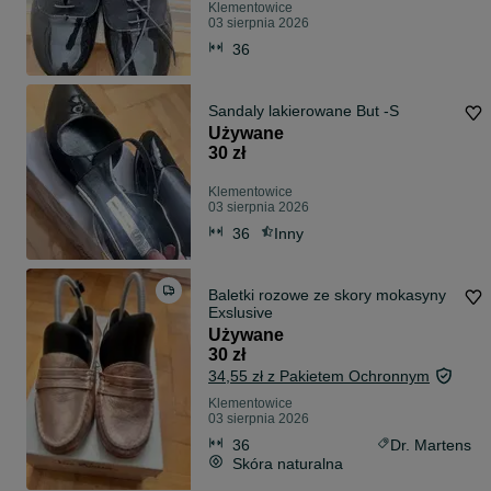
Klementowice
03 sierpnia 2026
36
Sandaly lakierowane But -S
Używane
30 zł
Klementowice
03 sierpnia 2026
36
Inny
Baletki rozowe ze skory mokasyny
Exslusive
Używane
30 zł
34,55 zł z Pakietem Ochronnym
Klementowice
03 sierpnia 2026
36
Dr. Martens
Skóra naturalna