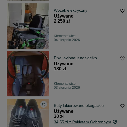
Wózek elektryczny
Używane
2 250 zł
Klementowice
04 sierpnia 2026
Pixel avionaut nosidełko
Używane
180 zł
Klementowice
03 sierpnia 2026
Buty lakierowane ekegackie
Używane
30 zł
34,55 zł z Pakietem Ochronnym