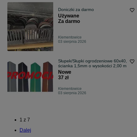
Doniczki za darmo
Używane
Za darmo
Klementowice
03 sierpnia 2026
Słupek/Słupki ogrodzeniowe 60x40,
ścianka 1,5mm o wysokości 2,00 m
Nowe
37 zł
Klementowice
03 sierpnia 2026
1
z
7
Dalej