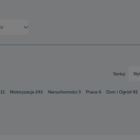
Sortuj:
Wyb
11
Motoryzacja
243
Nieruchomości
3
Praca
6
Dom i Ogród
92