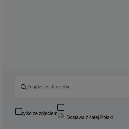
tylko ze zdjęciem
Dostawa z całej Polski