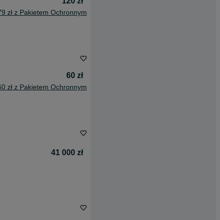
120 zł
79 zł z Pakietem Ochronnym
60 zł
60 zł z Pakietem Ochronnym
41 000 zł