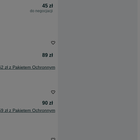
45 zł
do negocjacji
89 zł
62 zł z Pakietem Ochronnym
90 zł
59 zł z Pakietem Ochronnym