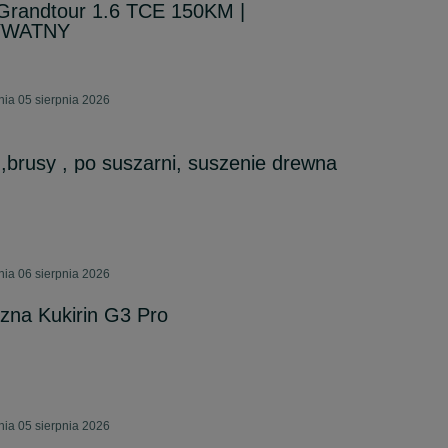
 Grandtour 1.6 TCE 150KM |
YWATNY
ia 05 sierpnia 2026
 ,brusy , po suszarni, suszenie drewna
ia 06 sierpnia 2026
czna Kukirin G3 Pro
ia 05 sierpnia 2026