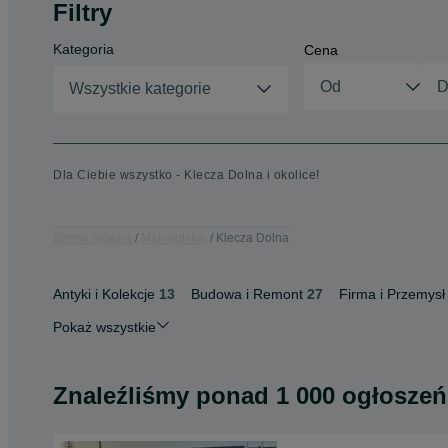
Filtry
Kategoria
Cena
Wszystkie kategorie
Dla Ciebie wszystko - Klecza Dolna i okolice!
Strona główna
Małopolskie
Klecza Dolna
Antyki i Kolekcje
13
Budowa i Remont
27
Firma i Przemysł
Pokaż wszystkie
Znaleźliśmy
ponad
1 000 ogłoszeń