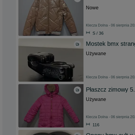
Nowe
Klecza Dolna - 06 sierpnia 2
S / 36
Mostek bmx strang
Używane
Klecza Dolna - 06 sierpnia 2
Płaszcz zimowy 5
Używane
Klecza Dolna - 06 sierpnia 2
116