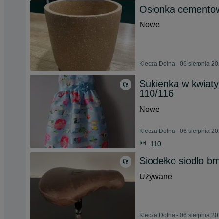
Osłonka cemento
Nowe
Klecza Dolna - 06 sierpnia 2
Sukienka w kwiaty
110/116
Nowe
Klecza Dolna - 06 sierpnia 2
110
Siodełko siodło bm
Używane
Klecza Dolna - 06 sierpnia 2