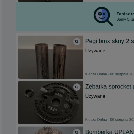
Zapisz 
Damy Ci zn
Pegi bmx skny 2 s
Używane
Klecza Dolna - 06 sierpnia 2
Zębatka sprocket 
Używane
Klecza Dolna - 06 sierpnia 2
Bomberka UPLAND