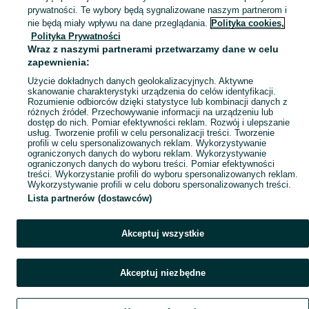
Mapa kategorii
prywatności. Te wybory będą sygnalizowane naszym partnerom i
Mapa miejscowości
nie będą miały wpływu na dane przeglądania.
Polityka cookies,
Polityka Prywatności
Mapa ministron
Wraz z naszymi partnerami przetwarzamy dane w celu
Popularne wyszukiwania
zapewnienia:
Użycie dokładnych danych geolokalizacyjnych. Aktywne
skanowanie charakterystyki urządzenia do celów identyfikacji.
Rozumienie odbiorców dzięki statystyce lub kombinacji danych z
różnych źródeł. Przechowywanie informacji na urządzeniu lub
dostęp do nich. Pomiar efektywności reklam. Rozwój i ulepszanie
usług. Tworzenie profili w celu personalizacji treści. Tworzenie
profili w celu spersonalizowanych reklam. Wykorzystywanie
ograniczonych danych do wyboru reklam. Wykorzystywanie
ograniczonych danych do wyboru treści. Pomiar efektywności
treści. Wykorzystanie profili do wyboru spersonalizowanych reklam.
Wykorzystywanie profili w celu doboru spersonalizowanych treści.
Lista partnerów (dostawców)
Akceptuj wszystkie
Akceptuj niezbędne