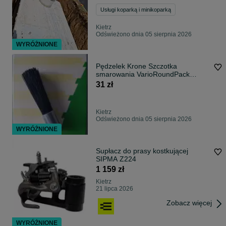
Usługi koparką i minikoparką
Kietrz
Odświeżono dnia 05 sierpnia 2026
WYRÓŻNIONE
Pędzelek Krone Szczotka
smarowania VarioRoundPack
Comprima Centralnego
31 zł
Kietrz
Odświeżono dnia 05 sierpnia 2026
WYRÓŻNIONE
Supłacz do prasy kostkującej
SIPMA Z224
1 159 zł
Kietrz
21 lipca 2026
Zobacz więcej
WYRÓŻNIONE