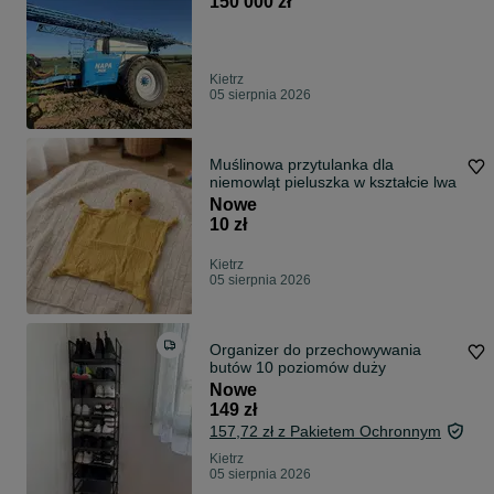
150 000 zł
Kietrz
05 sierpnia 2026
Muślinowa przytulanka dla
niemowląt pieluszka w kształcie lwa
Nowe
10 zł
Kietrz
05 sierpnia 2026
Organizer do przechowywania
butów 10 poziomów duży
Nowe
149 zł
157,72 zł z Pakietem Ochronnym
Kietrz
05 sierpnia 2026