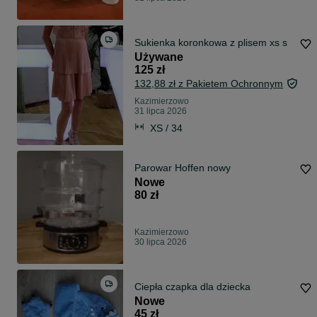
Sukienka koronkowa z plisem xs s
Używane
125 zł
132,88 zł z Pakietem Ochronnym
Kazimierzowo
31 lipca 2026
XS / 34
Parowar Hoffen nowy
Nowe
80 zł
Kazimierzowo
30 lipca 2026
Ciepła czapka dla dziecka
Nowe
45 zł