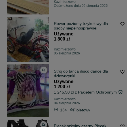
Kazimierzowo
Odświeżono dnia 05 sierpnia 2026
Rower poziomy trzykołowy dla
osoby niepełnosprawnej
Używane
1 800 zł
Kazimierzowo
05 sierpnia 2026
Strój do tańca disco dance dla
dziewczynki
Używane
1 200 zł
1 245,50 zł z Pakietem Ochronnym
Kazimierzowo
04 sierpnia 2026
134
Fioletowy
Plecak szkolny czarny Plecak