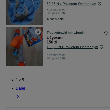
50,08 zł z Pakietem Ochronnym
Kazimierzowo
30 lipca 2026
Niebieski
Trzy zabawki hot wheels
Używane
150 zł
160,89 zł z Pakietem Ochronnym
Kazimierzowo
30 lipca 2026
1
z
5
Dalej