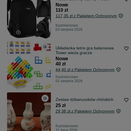
Nowe
110 zł
117,35 zł z Pakietem Ochronnym
Kazimierzowo
03 sierpnia 2026
Układanka tetris gra balansowa
Tower wieża gracze
Nowe
40 zł
44,40 zł z Pakietem Ochronnym
Kazimierzowo
01 sierpnia 2026
Zestaw dzbanuszków chińskich
25 zł
29,38 zł z Pakietem Ochronnym
Kazimierzowo
31 lipca 2026