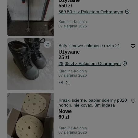
Używane
550 zł
569,50 zł z Pakietem Ochronnym
Karolina-Kolonia
07 sierpnia 2026
Buty zimowe chlopiece rozm 21
Używane
25 zł
29,38 zł z Pakietem Ochronnym
Karolina-Kolonia
07 sierpnia 2026
21
Krazki scierne, papier ścierny p320
norton, nie kovax, 3m indasa
Nowe
60 zł
Karolina-Kolonia
07 sierpnia 2026