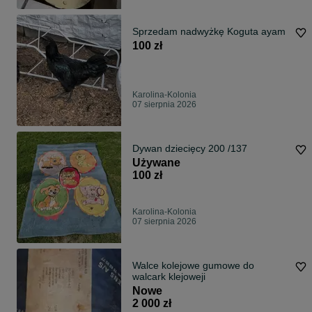
Sprzedam nadwyżkę Koguta ayam
100 zł
Karolina-Kolonia
07 sierpnia 2026
Dywan dziecięcy 200 /137
Używane
100 zł
Karolina-Kolonia
07 sierpnia 2026
Walce kolejowe gumowe do
walcark klejoweji
Nowe
2 000 zł