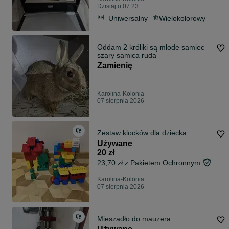
Dzisiaj o 07:23
Uniwersalny
Wielokolorowy
Oddam 2 króliki są młode samiec
szary samica ruda
Zamienię
Karolina-Kolonia
07 sierpnia 2026
Zestaw klocków dla dziecka
Używane
20 zł
23,70 zł z Pakietem Ochronnym
Karolina-Kolonia
07 sierpnia 2026
Mieszadło do mauzera