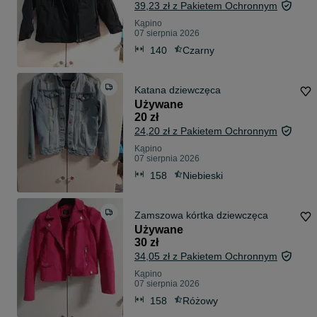
39,23 zł z Pakietem Ochronnym
Kąpino
07 sierpnia 2026
140
Czarny
Katana dziewczęca
Używane
20 zł
24,20 zł z Pakietem Ochronnym
Kąpino
07 sierpnia 2026
158
Niebieski
Zamszowa kórtka dziewczęca
Używane
30 zł
34,05 zł z Pakietem Ochronnym
Kąpino
07 sierpnia 2026
158
Różowy