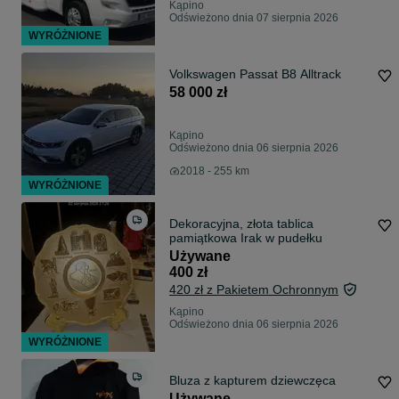
Kąpino
Odświeżono dnia 07 sierpnia 2026
WYRÓŻNIONE
Volkswagen Passat B8 Alltrack
58 000 zł
Kąpino
Odświeżono dnia 06 sierpnia 2026
2018 - 255 km
WYRÓŻNIONE
Dekoracyjna, złota tablica
pamiątkowa Irak w pudełku
Używane
400 zł
420 zł z Pakietem Ochronnym
Kąpino
Odświeżono dnia 06 sierpnia 2026
WYRÓŻNIONE
Bluza z kapturem dziewczęca
Używane