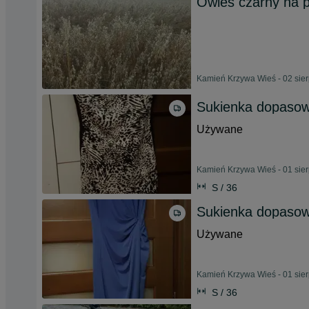
Owies czarny na p
Kamień Krzywa Wieś - 02 sie
Sukienka dopasowa
Używane
Kamień Krzywa Wieś - 01 sie
S / 36
Sukienka dopasowu
Używane
Kamień Krzywa Wieś - 01 sie
S / 36