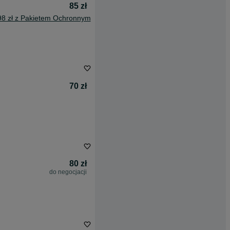
85 zł
98 zł z Pakietem Ochronnym
70 zł
80 zł
do negocjacji