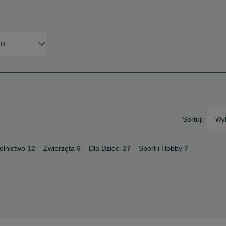
Sortuj:
Wyb
olnictwo
12
Zwierzęta
6
Dla Dzieci
27
Sport i Hobby
7