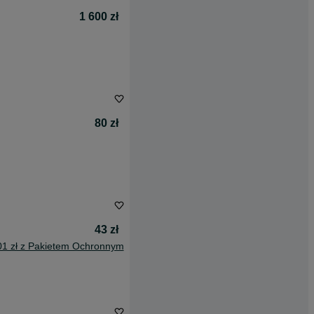
1 600 zł
80 zł
43 zł
01 zł z Pakietem Ochronnym