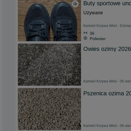
Buty sportowe un
Używane
Kamień Krzywa Wieś - Dzisiaj
36
Poliester
Owies ozimy 2026
Kamień Krzywa Wieś - 06 sie
Pszenica ozima 2
Kamień Krzywa Wieś - 06 sie