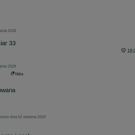
rpnia 2026
iar 33
19,
rpnia 2026
Nike
rowana
żono dnia 02 sierpnia 2026