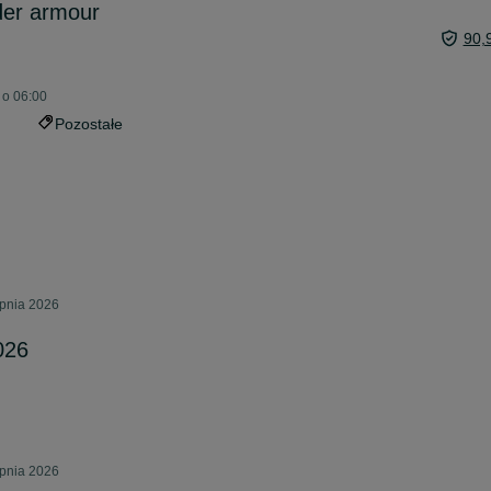
der armour
90,
 o 06:00
Pozostałe
rpnia 2026
026
rpnia 2026