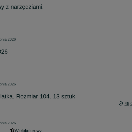
y z narzędziami.
rpnia 2026
026
rpnia 2026
 latka. Rozmiar 104. 13 sztuk
48,
rpnia 2026
Wielokolorowy