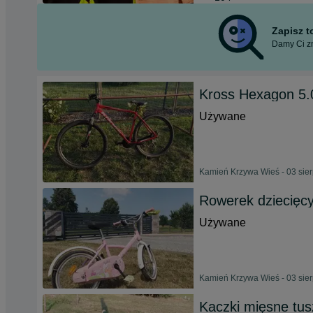
Zapisz 
Damy Ci zn
Kross Hexagon 5.
Używane
Kamień Krzywa Wieś - 03 sie
Rowerek dziecięc
Używane
Kamień Krzywa Wieś - 03 sie
Kaczki mięsne tus