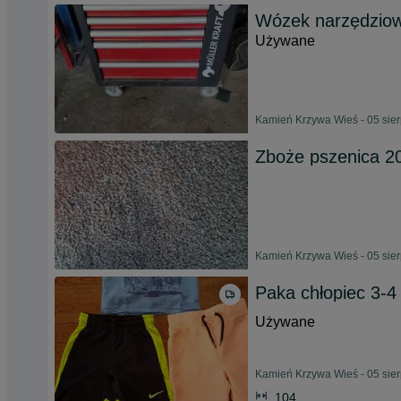
Wózek narzędziow
Używane
Kamień Krzywa Wieś - 05 sie
Zboże pszenica 2
Kamień Krzywa Wieś - 05 sie
Paka chłopiec 3-4
Używane
Kamień Krzywa Wieś - 05 sie
104