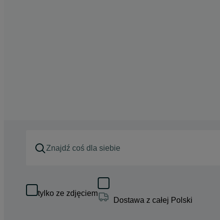
tylko ze zdjęciem
Dostawa z całej Polski