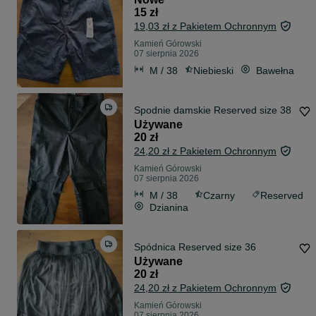
15 zł
19,03 zł z Pakietem Ochronnym
Kamień Górowski
07 sierpnia 2026
M / 38
Niebieski
Bawełna
Spodnie damskie Reserved size 38
Używane
20 zł
24,20 zł z Pakietem Ochronnym
Kamień Górowski
07 sierpnia 2026
M / 38
Czarny
Reserved
Dzianina
Spódnica Reserved size 36
Używane
20 zł
24,20 zł z Pakietem Ochronnym
Kamień Górowski
07 sierpnia 2026