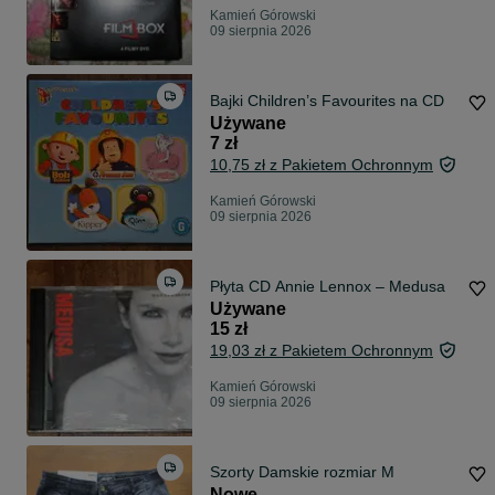
Kamień Górowski
09 sierpnia 2026
Bajki Children’s Favourites na CD
Używane
7 zł
10,75 zł z Pakietem Ochronnym
Kamień Górowski
09 sierpnia 2026
Płyta CD Annie Lennox – Medusa
Używane
15 zł
19,03 zł z Pakietem Ochronnym
Kamień Górowski
09 sierpnia 2026
Szorty Damskie rozmiar M
Nowe