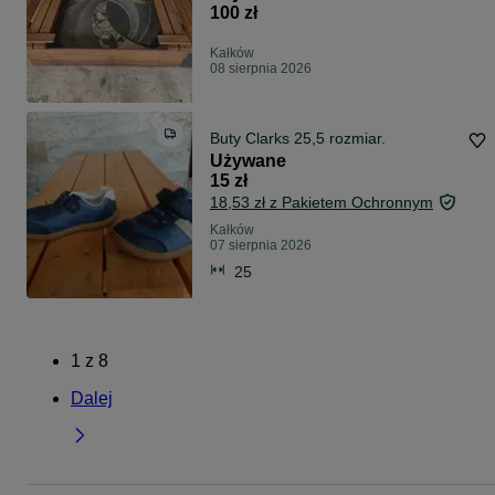
100 zł
Kałków
08 sierpnia 2026
Buty Clarks 25,5 rozmiar.
Używane
15 zł
18,53 zł z Pakietem Ochronnym
Kałków
07 sierpnia 2026
25
1
z
8
Dalej