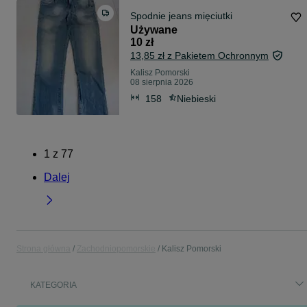
Spodnie jeans mięciutki
Używane
10 zł
13,85 zł z Pakietem Ochronnym
Kalisz Pomorski
08 sierpnia 2026
158
Niebieski
1
z
77
Dalej
Strona główna
Zachodniopomorskie
Kalisz Pomorski
KATEGORIA