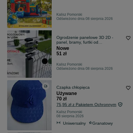
Kalisz Pomorski
Odświeżono dnia 08 sierpnia 2026
Ogrodzenie panelowe 3D 2D -
panel, bramy, furtki od
PRODUCENTA
Nowe
51 zł
Kalisz Pomorski
Odświeżono dnia 08 sierpnia 2026
Czapka chłopięca
Używane
70 zł
75,95 zł z Pakietem Ochronnym
Kalisz Pomorski
08 sierpnia 2026
Uniwersalny
Granatowy