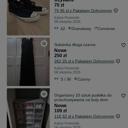
70 zł
75,95 zł z Pakietem Ochronnym
Kalisz Pomorski
08 sierpnia 2026
42
Granatowy
Converse
Sukienka długa czarna
Nowe
250 zł
262,25 zł z Pakietem Ochronnym
Kalisz Pomorski
08 sierpnia 2026
S / 36
Czarny
Organizery 10 sztuk pudełka do
przechowywania na buty dom
Nowe
109 zł
116,32 zł z Pakietem Ochronnym
Kalisz Pomorski
08 sierpnia 2026