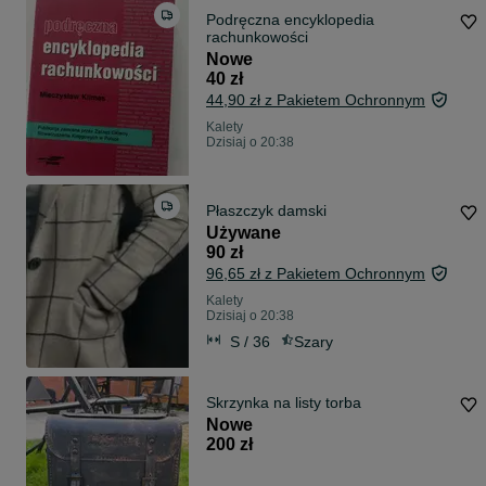
Podręczna encyklopedia
rachunkowości
Nowe
40 zł
44,90 zł z Pakietem Ochronnym
Kalety
Dzisiaj o 20:38
Płaszczyk damski
Używane
90 zł
96,65 zł z Pakietem Ochronnym
Kalety
Dzisiaj o 20:38
S / 36
Szary
Skrzynka na listy torba
Nowe
200 zł