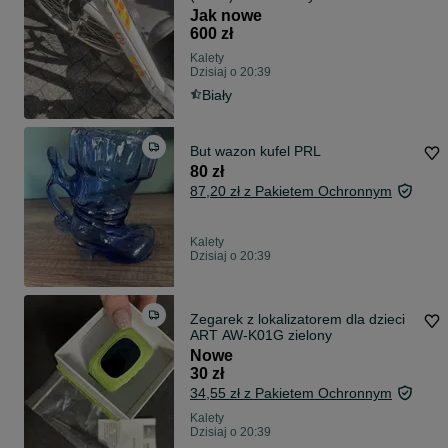
dobry
Jak nowe
600 zł
Kalety
Dzisiaj o 20:39
Biały
But wazon kufel PRL
80 zł
87,20 zł z Pakietem Ochronnym
Kalety
Dzisiaj o 20:39
Zegarek z lokalizatorem dla dzieci
ART AW-K01G zielony
Nowe
30 zł
34,55 zł z Pakietem Ochronnym
Kalety
Dzisiaj o 20:39