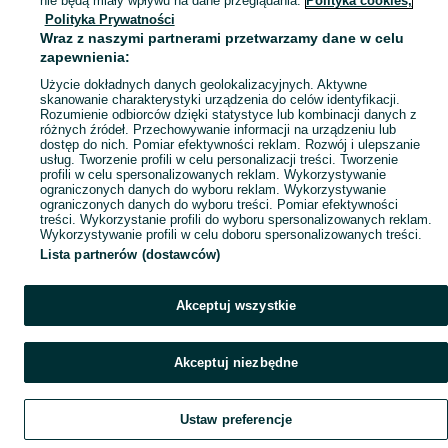
nie będą miały wpływu na dane przeglądania.
Polityka cookies,
Polityka Prywatności
Mapa ministron
Wraz z naszymi partnerami przetwarzamy dane w celu
Popularne wyszukiwania
zapewnienia:
Użycie dokładnych danych geolokalizacyjnych. Aktywne
skanowanie charakterystyki urządzenia do celów identyfikacji.
Rozumienie odbiorców dzięki statystyce lub kombinacji danych z
różnych źródeł. Przechowywanie informacji na urządzeniu lub
dostęp do nich. Pomiar efektywności reklam. Rozwój i ulepszanie
usług. Tworzenie profili w celu personalizacji treści. Tworzenie
profili w celu spersonalizowanych reklam. Wykorzystywanie
ograniczonych danych do wyboru reklam. Wykorzystywanie
ograniczonych danych do wyboru treści. Pomiar efektywności
treści. Wykorzystanie profili do wyboru spersonalizowanych reklam.
Wykorzystywanie profili w celu doboru spersonalizowanych treści.
Lista partnerów (dostawców)
Akceptuj wszystkie
Akceptuj niezbędne
Ustaw preferencje
Szukaj
Obserwujesz
Dodaj
Czat
Konto