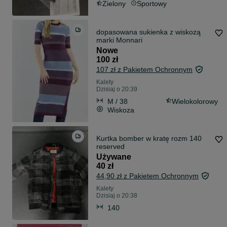
Zielony
Sportowy
dopasowana sukienka z wiskozą
marki Monnari
Nowe
100 zł
107 zł z Pakietem Ochronnym
Kalety
Dzisiaj o 20:39
M / 38
Wielokolorowy
Wiskoza
Kurtka bomber w kratę rozm 140
reserved
Używane
40 zł
44,90 zł z Pakietem Ochronnym
Kalety
Dzisiaj o 20:38
140