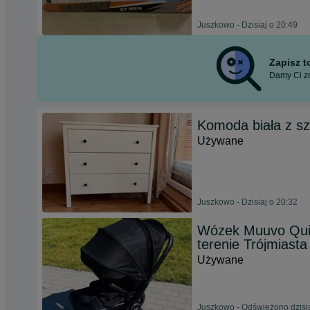
Juszkowo - Dzisiaj o 20:49
Zapisz 
Damy Ci zn
Komoda biała z sz
Używane
Juszkowo - Dzisiaj o 20:32
Wózek Muuvo Quick
terenie Trójmiasta
Używane
Juszkowo - Odświeżono dzisia