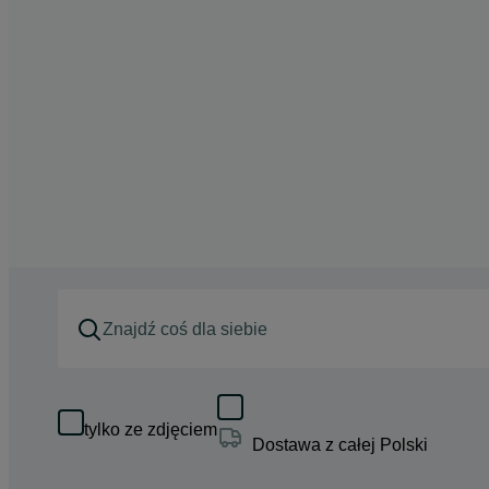
tylko ze zdjęciem
Dostawa z całej Polski