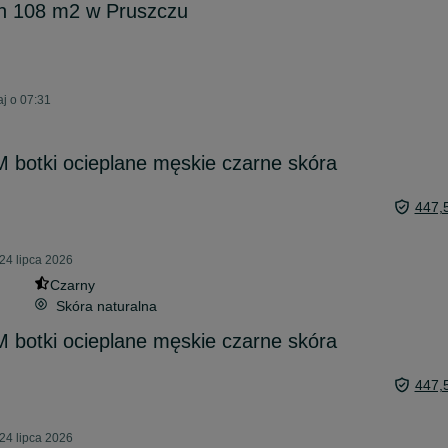
 108 m2 w Pruszczu
j o 07:31
M botki ocieplane męskie czarne skóra
447,
24 lipca 2026
Czarny
Skóra naturalna
M botki ocieplane męskie czarne skóra
447,
24 lipca 2026