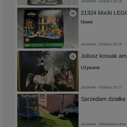
Juszkowo - Dzisiaj o 20:18
21324 klocki LEG
Nowe
Juszkowo - Dzisiaj o 20:18
Juliusz kossak a
Używane
Juszkowo - Dzisiaj o 20:17
Sprzedam działk
Juszkowo - Odświeżono dnia 