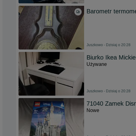
Barometr termome
Juszkowo - Dzisiaj o 20:28
Biurko Ikea Micki
Używane
Juszkowo - Dzisiaj o 20:28
71040 Zamek Dis
Nowe