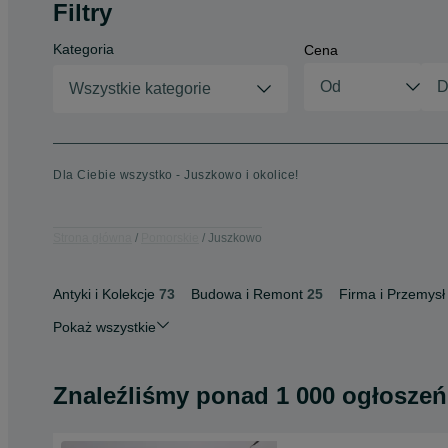
Filtry
Kategoria
Cena
Wszystkie kategorie
Dla Ciebie wszystko - Juszkowo i okolice!
Strona główna
Pomorskie
Juszkowo
Antyki i Kolekcje
73
Budowa i Remont
25
Firma i Przemysł
Pokaż wszystkie
Znaleźliśmy
ponad
1 000 ogłoszeń