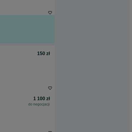
150 zł
1 100 zł
do negocjacji