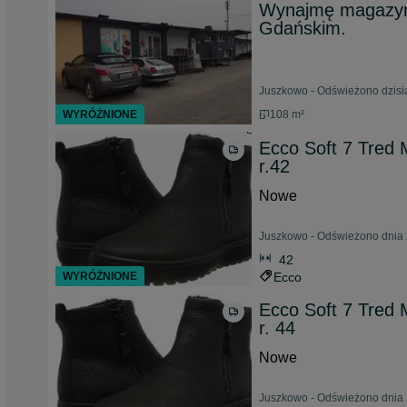
Wynajmę magazyn
Gdańskim.
Juszkowo - Odświeżono dzisia
WYRÓŻNIONE
108 m²
Ecco Soft 7 Tred 
r.42
Nowe
Juszkowo - Odświeżono dnia 
42
WYRÓŻNIONE
Ecco
Ecco Soft 7 Tred 
r. 44
Nowe
Juszkowo - Odświeżono dnia 