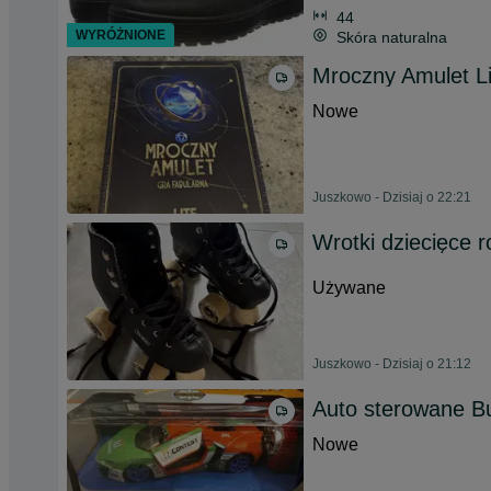
44
WYRÓŻNIONE
Skóra naturalna
Mroczny Amulet Li
Nowe
Juszkowo - Dzisiaj o 22:21
Wrotki dziecięce 
Używane
Juszkowo - Dzisiaj o 21:12
Auto sterowane B
Nowe