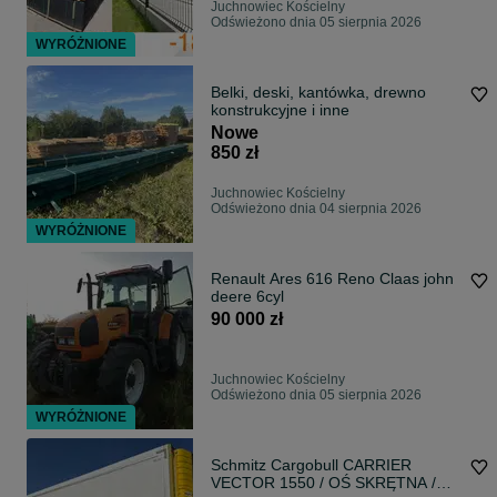
Juchnowiec Kościelny
Odświeżono dnia 05 sierpnia 2026
WYRÓŻNIONE
Belki, deski, kantówka, drewno
konstrukcyjne i inne
Nowe
850 zł
Juchnowiec Kościelny
Odświeżono dnia 04 sierpnia 2026
WYRÓŻNIONE
Renault Ares 616 Reno Claas john
deere 6cyl
90 000 zł
Juchnowiec Kościelny
Odświeżono dnia 05 sierpnia 2026
WYRÓŻNIONE
Schmitz Cargobull CARRIER
VECTOR 1550 / OŚ SKRĘTNA /