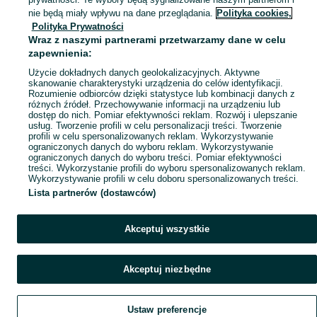
Mapa kategorii
nie będą miały wpływu na dane przeglądania.
Polityka cookies,
Mapa miejscowości
Polityka Prywatności
Wraz z naszymi partnerami przetwarzamy dane w celu
Mapa ministron
zapewnienia:
Popularne wyszukiwania
Użycie dokładnych danych geolokalizacyjnych. Aktywne
skanowanie charakterystyki urządzenia do celów identyfikacji.
Rozumienie odbiorców dzięki statystyce lub kombinacji danych z
różnych źródeł. Przechowywanie informacji na urządzeniu lub
dostęp do nich. Pomiar efektywności reklam. Rozwój i ulepszanie
usług. Tworzenie profili w celu personalizacji treści. Tworzenie
profili w celu spersonalizowanych reklam. Wykorzystywanie
ograniczonych danych do wyboru reklam. Wykorzystywanie
ograniczonych danych do wyboru treści. Pomiar efektywności
treści. Wykorzystanie profili do wyboru spersonalizowanych reklam.
Wykorzystywanie profili w celu doboru spersonalizowanych treści.
Lista partnerów (dostawców)
Akceptuj wszystkie
Akceptuj niezbędne
Ustaw preferencje