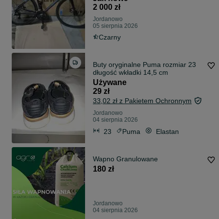
2 000 zł
Jordanowo
05 sierpnia 2026
Czarny
Buty oryginalne Puma rozmiar 23
długość wkładki 14,5 cm
Używane
29 zł
33,02 zł z Pakietem Ochronnym
Jordanowo
04 sierpnia 2026
23
Puma
Elastan
Wapno Granulowane
180 zł
Jordanowo
04 sierpnia 2026