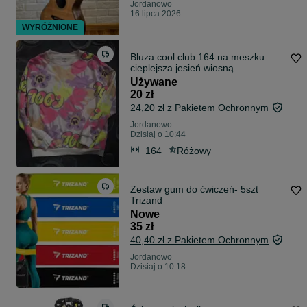
Jordanowo
16 lipca 2026
WYRÓŻNIONE
Bluza cool club 164 na meszku
cieplejsza jesień wiosną
Używane
20 zł
24,20 zł z Pakietem Ochronnym
Jordanowo
Dzisiaj o 10:44
164
Różowy
Zestaw gum do ćwiczeń- 5szt
Trizand
Nowe
35 zł
40,40 zł z Pakietem Ochronnym
Jordanowo
Dzisiaj o 10:18