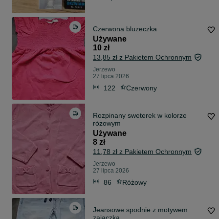
Czerwona bluzeczka
Używane
10 zł
13,85 zł z Pakietem Ochronnym
Jerzewo
27 lipca 2026
122
Czerwony
Rozpinany sweterek w kolorze
różowym
Używane
8 zł
11,78 zł z Pakietem Ochronnym
Jerzewo
27 lipca 2026
86
Różowy
Jeansowe spodnie z motywem
zajączka