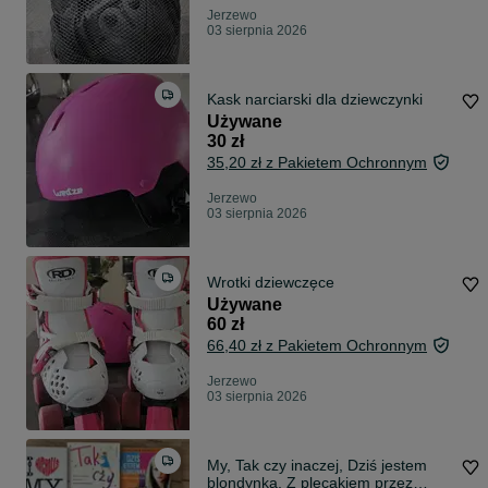
Jerzewo
03 sierpnia 2026
Kask narciarski dla dziewczynki
Używane
30 zł
35,20 zł z Pakietem Ochronnym
Jerzewo
03 sierpnia 2026
Wrotki dziewczęce
Używane
60 zł
66,40 zł z Pakietem Ochronnym
Jerzewo
03 sierpnia 2026
My, Tak czy inaczej, Dziś jestem
blondynką, Z plecakiem przez