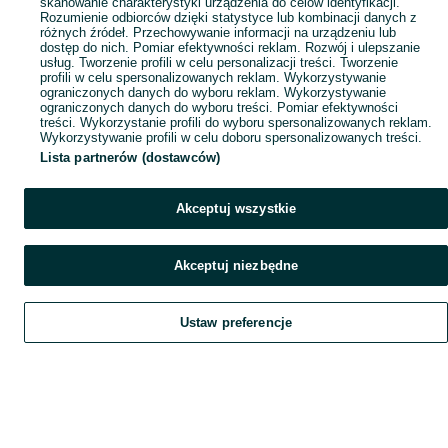
skanowanie charakterystyki urządzenia do celów identyfikacji.
Rozumienie odbiorców dzięki statystyce lub kombinacji danych z
różnych źródeł. Przechowywanie informacji na urządzeniu lub
dostęp do nich. Pomiar efektywności reklam. Rozwój i ulepszanie
usług. Tworzenie profili w celu personalizacji treści. Tworzenie
profili w celu spersonalizowanych reklam. Wykorzystywanie
ograniczonych danych do wyboru reklam. Wykorzystywanie
ograniczonych danych do wyboru treści. Pomiar efektywności
treści. Wykorzystanie profili do wyboru spersonalizowanych reklam.
Wykorzystywanie profili w celu doboru spersonalizowanych treści.
Lista partnerów (dostawców)
Akceptuj wszystkie
Akceptuj niezbędne
Ustaw preferencje
Szukaj
Obserwujesz
Dodaj
Czat
Konto