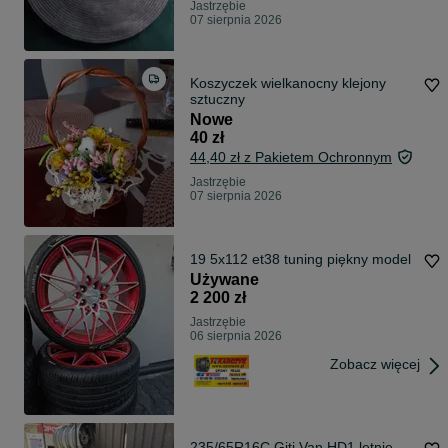
Jastrzębie
07 sierpnia 2026
Koszyczek wielkanocny klejony
sztuczny
Nowe
40 zł
44,40 zł z Pakietem Ochronnym
Jastrzębie
07 sierpnia 2026
19 5x112 et38 tuning piękny model
Używane
2 200 zł
Jastrzębie
06 sierpnia 2026
Zobacz więcej
235/65R16C Giti Van HD1 letnie