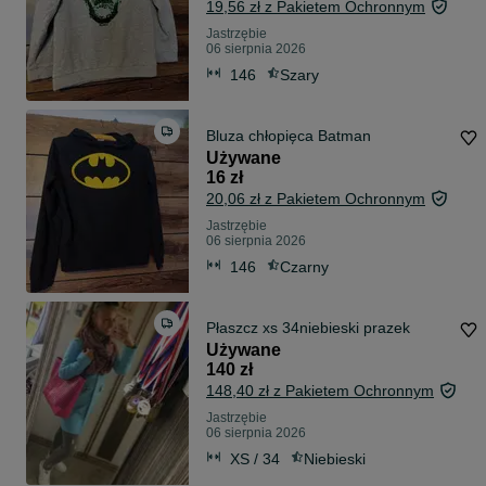
19,56 zł z Pakietem Ochronnym
Jastrzębie
06 sierpnia 2026
146
Szary
Bluza chłopięca Batman
Używane
16 zł
20,06 zł z Pakietem Ochronnym
Jastrzębie
06 sierpnia 2026
146
Czarny
Płaszcz xs 34niebieski prazek
Używane
140 zł
148,40 zł z Pakietem Ochronnym
Jastrzębie
06 sierpnia 2026
XS / 34
Niebieski