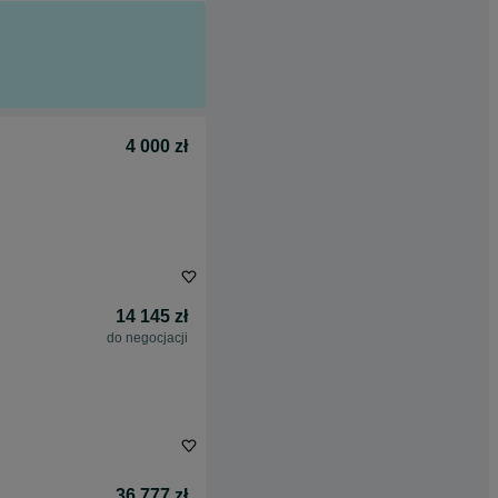
4 000 zł
14 145 zł
do negocjacji
36 777 zł