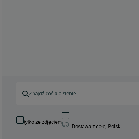
tylko ze zdjęciem
Dostawa z całej Polski