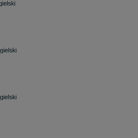
ielski
ielski
ielski