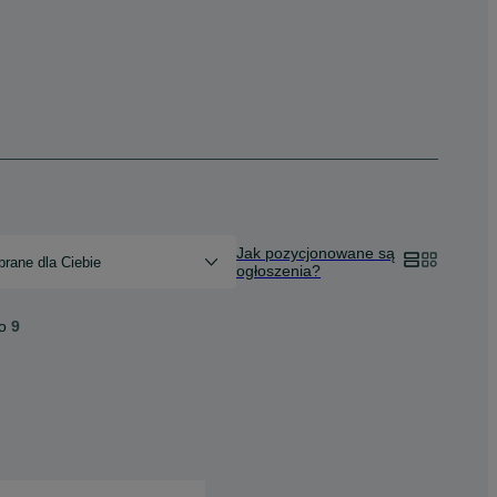
Jak pozycjonowane są
rane dla Ciebie
ogłoszenia?
o
9