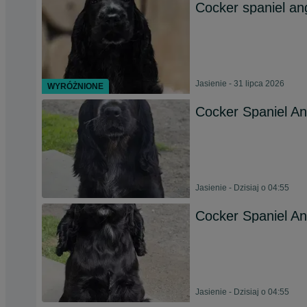
Cocker spaniel ang
Jasienie - 31 lipca 2026
WYRÓŻNIONE
Cocker Spaniel Ang
Jasienie - Dzisiaj o 04:55
Cocker Spaniel Ang
Jasienie - Dzisiaj o 04:55