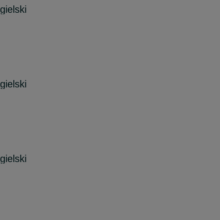
ielski
ielski
ielski