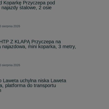
d Koparkę Przyczepa pod
 najazdy stalowe, 2 osie
6 sierpnia 2026
0HTP Z KLAPĄ Przyczepa na
a najazdowa, mini koparka, 3 metry,
6 sierpnia 2026
o Laweta uchylna niska Laweta
ła, platforma do transportu
n