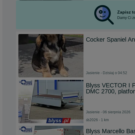
Zapisz 
Damy Ci zn
Cocker Spaniel Ang
Jasienie - Dzisiaj o 04:52
Blyss VECTOR I 
DMC 2700, platfor
Jasienie - 06 sierpnia 2026
2026 - 1 km
Blyss Marcello B