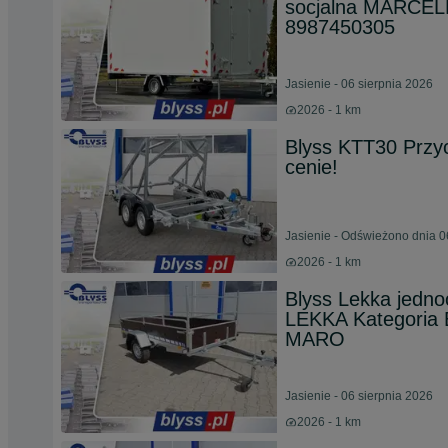
socjalna MARCE
8987450305
Jasienie - 06 sierpnia 2026
2026 - 1 km
Blyss KTT30 Przy
cenie!
Jasienie - Odświeżono dnia 0
2026 - 1 km
Blyss Lekka jed
LEKKA Kategoria 
MARO
Jasienie - 06 sierpnia 2026
2026 - 1 km