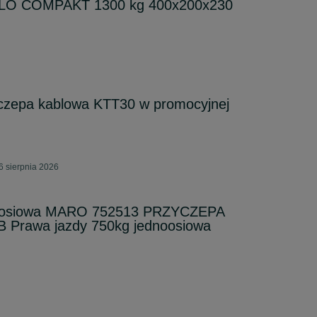
LLO COMPAKT 1300 kg 400x200x230
czepa kablowa KTT30 w promocyjnej
6 sierpnia 2026
noosiowa MARO 752513 PRZYCZEPA
B Prawa jazdy 750kg jednoosiowa