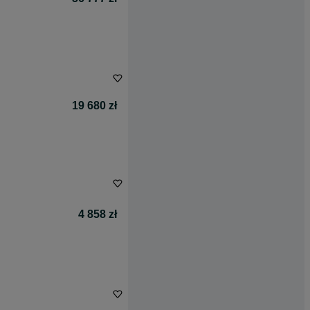
19 680 zł
4 858 zł