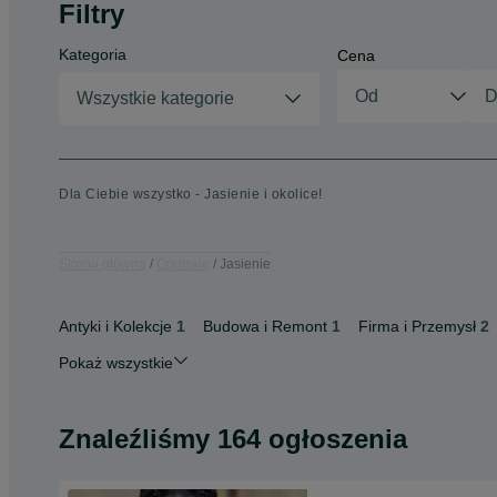
Filtry
Kategoria
Cena
Wszystkie kategorie
Dla Ciebie wszystko - Jasienie i okolice!
Strona główna
Opolskie
Jasienie
Antyki i Kolekcje
1
Budowa i Remont
1
Firma i Przemysł
2
Pokaż wszystkie
Znaleźliśmy 164 ogłoszenia