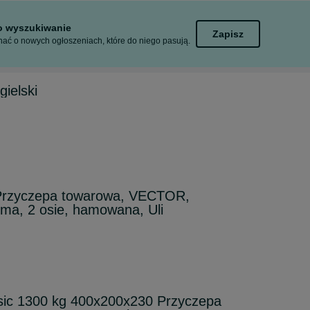
to wyszukiwanie
Zapisz
ać o nowych ogłoszeniach, które do niego pasują.
ielski
Przyczepa towarowa, VECTOR,
ma, 2 osie, hamowana, Uli
asic 1300 kg 400x200x230 Przyczepa