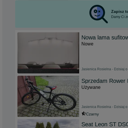
Zapisz 
Damy Ci zn
Nowa lama sufitow
Nowe
Jasienica Rosielna - Dzisiaj o
Sprzedam Rower
Używane
Jasienica Rosielna - Dzisiaj o
Czarny
Seat Leon ST DS