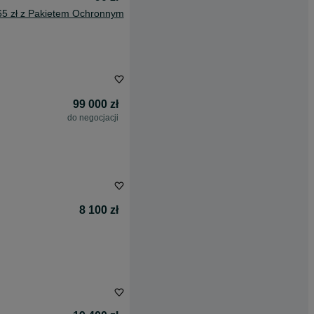
65 zł z Pakietem Ochronnym
99 000 zł
do negocjacji
8 100 zł