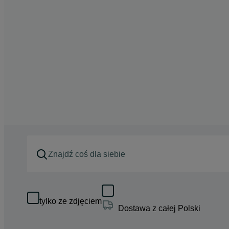
tylko ze zdjęciem
Dostawa z całej Polski