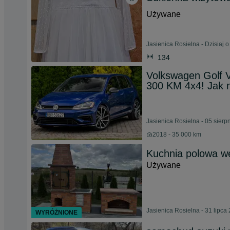
Używane
Jasienica Rosielna - Dzisiaj o
134
Volkswagen Golf
300 KM 4x4! Jak
Jasienica Rosielna - 05 sierp
2018 - 35 000 km
Kuchnia polowa węd
Używane
Jasienica Rosielna - 31 lipca
WYRÓŻNIONE