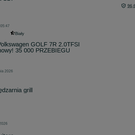
96,
 05:47
Biały
 Volkswagen GOLF 7R 2.0TFSI
 nowy! 35 000 PRZEBIEGU
nia 2026
zarnia grill
 2026