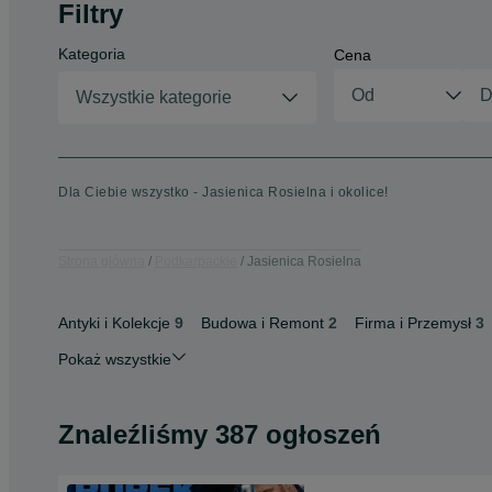
Filtry
Kategoria
Cena
Wszystkie kategorie
Dla Ciebie wszystko - Jasienica Rosielna i okolice!
Strona główna
Podkarpackie
Jasienica Rosielna
Antyki i Kolekcje
9
Budowa i Remont
2
Firma i Przemysł
3
Pokaż wszystkie
Znaleźliśmy 387 ogłoszeń