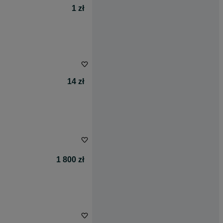
1 zł
14 zł
1 800 zł