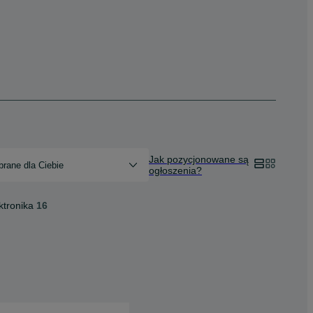
Jak pozycjonowane są
rane dla Ciebie
ogłoszenia?
ktronika
16