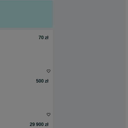
70 zł
500 zł
29 900 zł