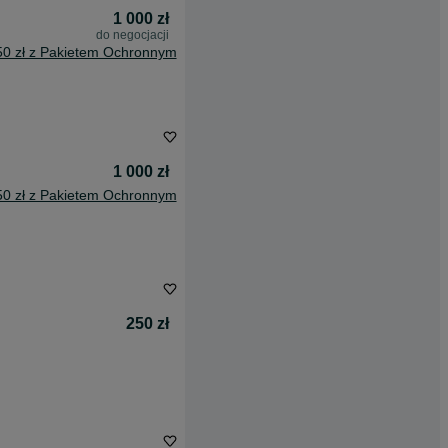
1 000 zł
do negocjacji
50 zł z Pakietem Ochronnym
1 000 zł
50 zł z Pakietem Ochronnym
250 zł