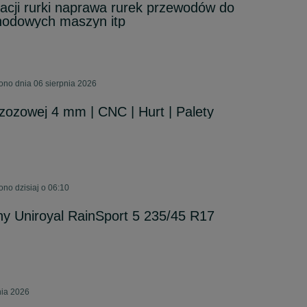
acji rurki naprawa rurek przewodów do
odowych maszyn itp
ono dnia 06 sierpnia 2026
rzozowej 4 mm | CNC | Hurt | Palety
no dzisiaj o 06:10
ony Uniroyal RainSport 5 235/45 R17
nia 2026