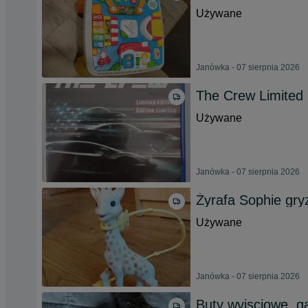
Używane
Janówka - 07 sierpnia 2026
The Crew Limited E
Używane
Janówka - 07 sierpnia 2026
Żyrafa Sophie gry
Używane
Janówka - 07 sierpnia 2026
Buty wyjsciowe, g