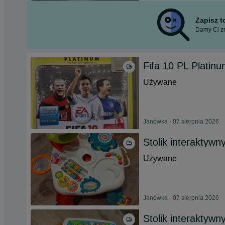
Zapisz 
Damy Ci zn
Fifa 10 PL Platin
Używane
Janówka - 07 sierpnia 2026
Stolik interaktywn
Używane
Janówka - 07 sierpnia 2026
Stolik interaktywn