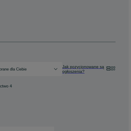
Jak pozycjonowane są
rane dla Ciebie
ogłoszenia?
ictwo
4