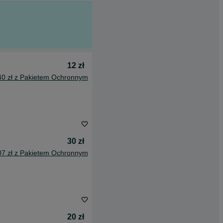
12 zł
40 zł z Pakietem Ochronnym
30 zł
07 zł z Pakietem Ochronnym
20 zł