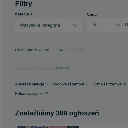
Filtry
Kategoria
Cena
Wszystkie kategorie
Dla Ciebie wszystko - Janówka i okolice!
Strona główna
Łódzkie
Janówka
Antyki i Kolekcje
9
Budowa i Remont
3
Firma i Przemysł
2
Pokaż wszystkie
Znaleźliśmy 389 ogłoszeń