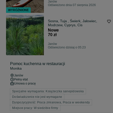
Janów
Odświeżono dnia 07 sierpnia 2026
WYRÓŻNIONE
Sosna, Tuja , Świerk, Jałowiec,
Modrzew, Cyprys, Cis
Nowe
70 zł
Janów
Odświeżono dzisiaj o 05:23
Pomoc kuchenna w restauracji
Monika
Janów
Pełny etat
Umowa o pracę
Specjalne wymagania: Książeczka sanepidowska
Doświadczenie nie jest wymagane
Dyspozycyjność: Praca zmianowa, Praca w weekendy
Miejsce pracy: W siedzibie firmy