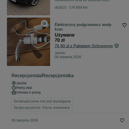
Odświeżono dnia 08 sierpnia 2026
2015 - 176 850 km
Elektryczny podgrzewacz wody
kran
Używane
70 zł
76,80 zł z Pakietem Ochronnym
Janów
06 sierpnia 2026
Recepcjonista/Recepcjonistka
Janów
Pełny etat
Umowa o pracę
Doświadczenie nie jest wymagane
Dyspozycyjność: Praca zmianowa
06 sierpnia 2026