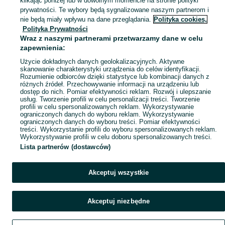
klikając poniżej lub w dowolnym momencie na stronie polityki
prywatności. Te wybory będą sygnalizowane naszym partnerom i
Mapa kategorii
nie będą miały wpływu na dane przeglądania.
Polityka cookies,
Mapa miejscowości
Polityka Prywatności
Wraz z naszymi partnerami przetwarzamy dane w celu
Mapa ministron
zapewnienia:
Popularne wyszukiwania
Użycie dokładnych danych geolokalizacyjnych. Aktywne
skanowanie charakterystyki urządzenia do celów identyfikacji.
Rozumienie odbiorców dzięki statystyce lub kombinacji danych z
różnych źródeł. Przechowywanie informacji na urządzeniu lub
dostęp do nich. Pomiar efektywności reklam. Rozwój i ulepszanie
usług. Tworzenie profili w celu personalizacji treści. Tworzenie
profili w celu spersonalizowanych reklam. Wykorzystywanie
ograniczonych danych do wyboru reklam. Wykorzystywanie
ograniczonych danych do wyboru treści. Pomiar efektywności
treści. Wykorzystanie profili do wyboru spersonalizowanych reklam.
Wykorzystywanie profili w celu doboru spersonalizowanych treści.
Lista partnerów (dostawców)
Akceptuj wszystkie
Akceptuj niezbędne