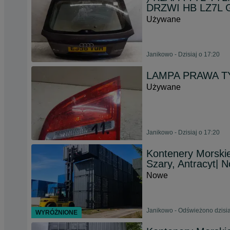
DRZWI HB LZ7L
Używane
Janikowo - Dzisiaj o 17:20
LAMPA PRAWA TY
Używane
Janikowo - Dzisiaj o 17:20
Kontenery Morski
Szary, Antracyt| 
Nowe
Janikowo - Odświeżono dzisia
WYRÓŻNIONE