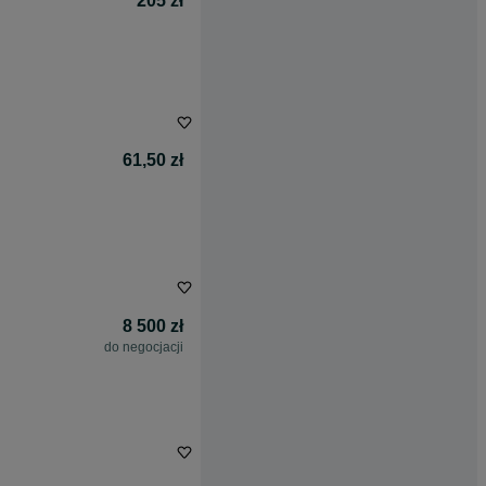
205 zł
61,50 zł
8 500 zł
do negocjacji