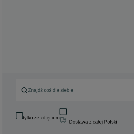
tylko ze zdjęciem
Dostawa z całej Polski