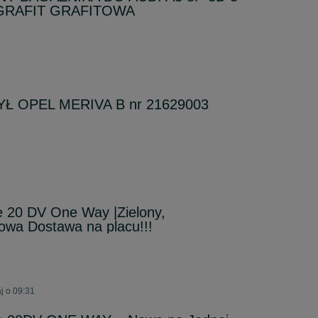
 GRAFIT GRAFITOWA
Ł OPEL MERIVA B nr 21629003
e 20 DV One Way |Zielony,
Nowa Dostawa na placu!!!
j o 09:31