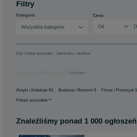
Filtry
Kategoria
Cena
Wszystkie kategorie
Dla Ciebie wszystko - Janikowo i okolice!
Strona główna
Wielkopolskie
Janikowo
Antyki i Kolekcje
91
Budowa i Remont
5
Firma i Przemysł
Pokaż wszystkie
Znaleźliśmy
ponad
1 000 ogłoszeń