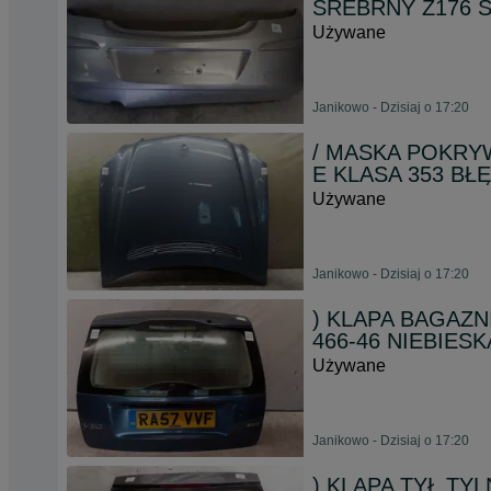
SREBRNY Z176 
Używane
Janikowo - Dzisiaj o 17:20
/ MASKA POKRY
E KLASA 353 BŁ
Używane
Janikowo - Dzisiaj o 17:20
) KLAPA BAGAZN
466-46 NIEBIES
Używane
Janikowo - Dzisiaj o 17:20
) KLAPA TYŁ TYL