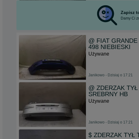
Zapisz 
Damy Ci zn
@ FIAT GRANDE
498 NIEBIESKI
Używane
Janikowo - Dzisiaj o 17:21
@ ZDERZAK TYŁ T
SREBRNY HB
Używane
Janikowo - Dzisiaj o 17:21
$ ZDERZAK TYŁ 