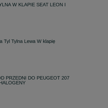
LNA W KLAPIE SEAT LEON I
 Tyl Tylna Lewa W klapię
ÓD PRZEDNI DO PEUGEOT 207
 HALOGENY