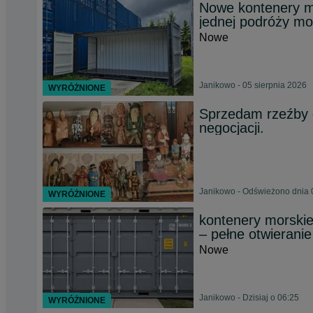
Nowe kontenery m
jednej podróży mo
Nowe
Janikowo - 05 sierpnia 2026
WYRÓŻNIONE
Sprzedam rzeźby 
negocjacji.
Janikowo - Odświeżono dnia 
WYRÓŻNIONE
kontenery morsk
– pełne otwieranie
Nowe
Janikowo - Dzisiaj o 06:25
WYRÓŻNIONE