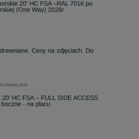
orskie 20' HC FSA –RAL 7016 po
rskiej (One Way) 2026r
drewniane. Ceny na zdjęciach. Do
05 sierpnia 2026
ie 20’ HC FSA – FULL SIDE ACCESS
 boczne - na placu