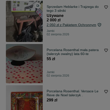
Sprzedam Heblarke i Trajzega do
tego 3 silniki
Używane
2 000 zł
2 050 zł z Pakietem Ochronnym
Jamki
02 sierpnia 2026
Porcelana Rosenthal mała patera
(talerzyk owalny) lata 60-te
55 zł
Jamki
02 sierpnia 2026
Porcelana Rosenthal. Versace Le
Reve de Noel talerzyk .
299 zł