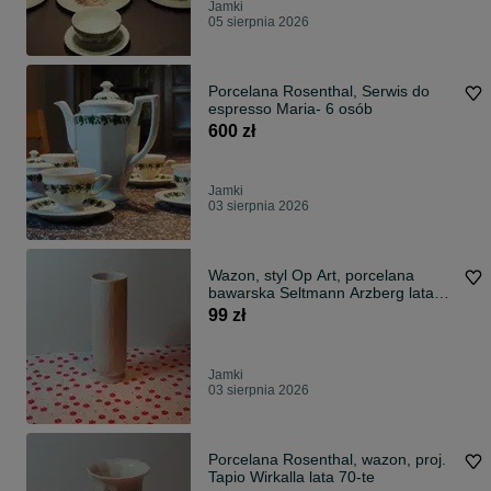
Jamki
05 sierpnia 2026
Porcelana Rosenthal, Serwis do
espresso Maria- 6 osób
600 zł
Jamki
03 sierpnia 2026
Wazon, styl Op Art, porcelana
bawarska Seltmann Arzberg lata
60-te
99 zł
Jamki
03 sierpnia 2026
Porcelana Rosenthal, wazon, proj.
Tapio Wirkalla lata 70-te