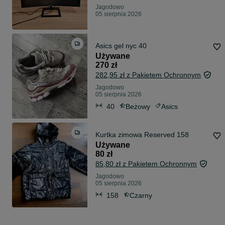
Jagodowo
05 sierpnia 2026
Asics gel nyc 40
Używane
270 zł
282,95 zł z Pakietem Ochronnym
Jagodowo
05 sierpnia 2026
40
Beżowy
Asics
Kurtka zimowa Reserved 158
Używane
80 zł
85,80 zł z Pakietem Ochronnym
Jagodowo
05 sierpnia 2026
158
Czarny