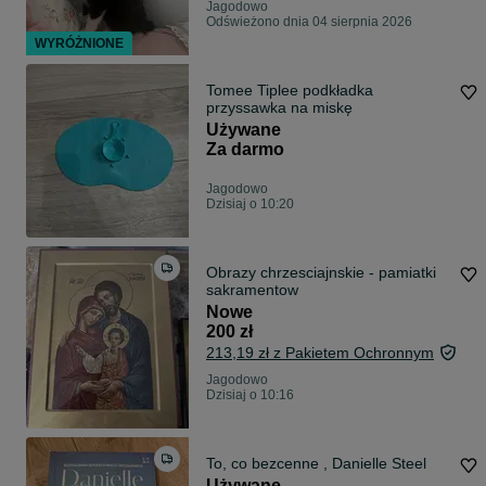
Jagodowo
Odświeżono dnia 04 sierpnia 2026
WYRÓŻNIONE
Tomee Tiplee podkładka
przyssawka na miskę
Używane
Za darmo
Jagodowo
Dzisiaj o 10:20
Obrazy chrzesciajnskie - pamiatki
sakramentow
Nowe
200 zł
213,19 zł z Pakietem Ochronnym
Jagodowo
Dzisiaj o 10:16
To, co bezcenne , Danielle Steel
Używane