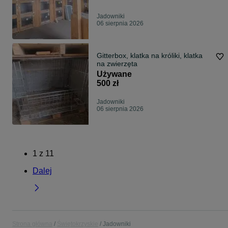
Jadowniki
06 sierpnia 2026
Gitterbox, klatka na króliki, klatka
na zwierzęta
Używane
500 zł
Jadowniki
06 sierpnia 2026
1
z
11
Dalej
Strona główna
Świętokrzyskie
Jadowniki