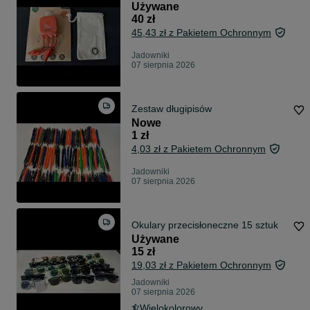
Używane
40 zł
45,43 zł z Pakietem Ochronnym
Jadowniki
07 sierpnia 2026
Zestaw długipisów
Nowe
1 zł
4,03 zł z Pakietem Ochronnym
Jadowniki
07 sierpnia 2026
Okulary przecisłoneczne 15 sztuk
Używane
15 zł
19,03 zł z Pakietem Ochronnym
Jadowniki
07 sierpnia 2026
Wielokolorowy