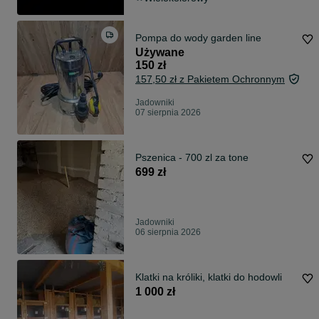
Pompa do wody garden line
Używane
150 zł
157,50 zł z Pakietem Ochronnym
Jadowniki
07 sierpnia 2026
Pszenica - 700 zl za tone
699 zł
Jadowniki
06 sierpnia 2026
Klatki na króliki, klatki do hodowli
1 000 zł