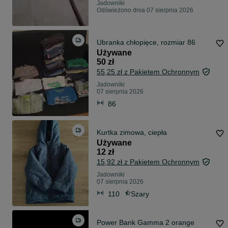
Jadowniki
Odświeżono dnia 07 sierpnia 2026
Ubranka chłopięce, rozmiar 86
Używane
50 zł
55,25 zł z Pakietem Ochronnym
Jadowniki
07 sierpnia 2026
86
Kurtka zimowa, ciepła
Używane
12 zł
15,92 zł z Pakietem Ochronnym
Jadowniki
07 sierpnia 2026
110
Szary
Power Bank Gamma 2 orange