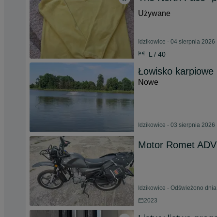
Używane
Idzikowice - 04 sierpnia 2026
L / 40
Łowisko karpiowe
Nowe
Idzikowice - 03 sierpnia 2026
Motor Romet ADV
Idzikowice - Odświeżono dnia
2023