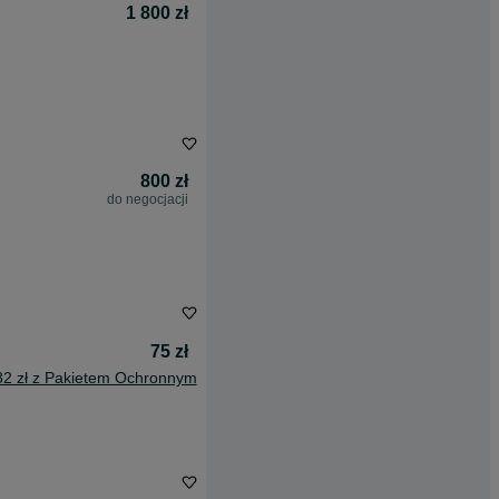
1 800 zł
800 zł
do negocjacji
75 zł
82 zł z Pakietem Ochronnym