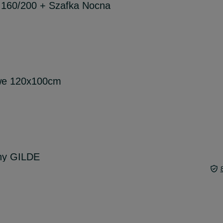
 160/200 + Szafka Nocna
owe 120x100cm
ny GILDE