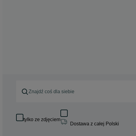
tylko ze zdjęciem
Dostawa z całej Polski