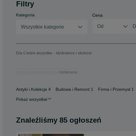
Filtry
Kategoria
Cena
Wszystkie kategorie
Dla Ciebie wszystko - Idzikowice i okolice!
Strona główna
Opolskie
Idzikowice
Antyki i Kolekcje
4
Budowa i Remont
1
Firma i Przemysł
1
Pokaż wszystkie
Znaleźliśmy 85 ogłoszeń