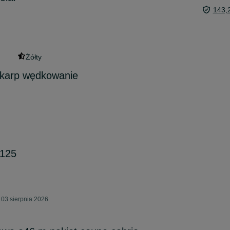
143,
Żółty
 karp wędkowanie
125
 03 sierpnia 2026