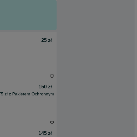
25 zł
150 zł
75 zł z Pakietem Ochronnym
145 zł