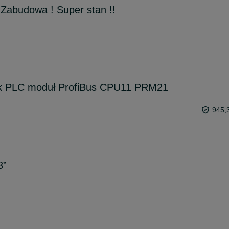
 Zabudowa ! Super stan !!
 PLC moduł ProfiBus CPU11 PRM21
945,
8”