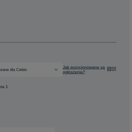
Jak pozycjonowane są
rane dla Ciebie
ogłoszenia?
ęta
1