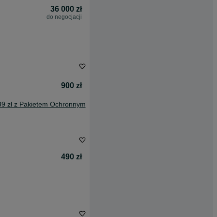
36 000 zł
do negocjacji
900 zł
39 zł z Pakietem Ochronnym
490 zł