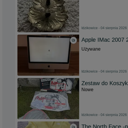
Idzikowice - 04 sierpnia 2026
Apple IMac 2007 
Używane
Idzikowice - 04 sierpnia 2026
Zestaw do Koszyk
Nowe
Idzikowice - 04 sierpnia 2026
The North Face -p