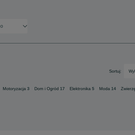
Sortuj:
Wyb
Motoryzacja
3
Dom i Ogród
17
Elektronika
5
Moda
14
Zwierz