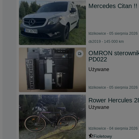
Mercedes Citan !!
Idzikowice - 05 sierpnia 2026
2019 - 145 000 km
OMRON sterownik
PD022
Używane
Idzikowice - 05 sierpnia 2026
Rower Hercules 2
Używane
Idzikowice - 04 sierpnia 2026
Fioletowy