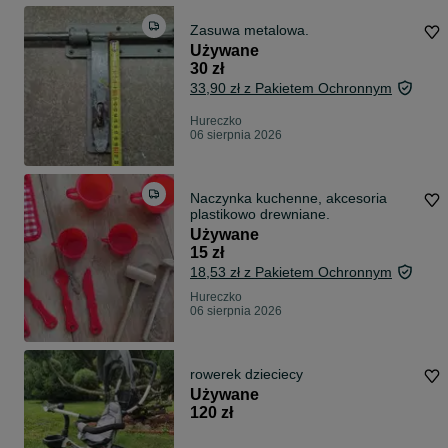
Zasuwa metalowa.
Używane
30 zł
33,90 zł z Pakietem Ochronnym
Hureczko
06 sierpnia 2026
Naczynka kuchenne, akcesoria
plastikowo drewniane.
Używane
15 zł
18,53 zł z Pakietem Ochronnym
Hureczko
06 sierpnia 2026
rowerek dzieciecy
Używane
120 zł