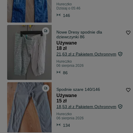
Hureczko
Dzisiaj o 05:46
146
Nowe Dresy spodnie dla
dziewczynki 86
Używane
18 zł
21,63 zł z Pakietem Ochronnym
Hureczko
06 sierpnia 2026
86
Spodnie szare 140/146
Używane
15 zł
18,53 zł z Pakietem Ochronnym
Hureczko
06 sierpnia 2026
134