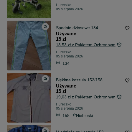
Hureczko
05 sierpnia 2026
Spodnie dżinsowe 134
Używane
15 zł
18,53 zł z Pakietem Ochronnym
Hureczko
05 sierpnia 2026
134
Błękitna koszula 152/158
Używane
15 zł
19,03 zł z Pakietem Ochronnym
Hureczko
05 sierpnia 2026
158
Niebieski