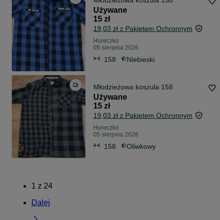
Młodzieżowa koszula 158
Używane
15 zł
19,03 zł z Pakietem Ochronnym
Hureczko
05 sierpnia 2026
158
Niebieski
Młodzieżowa koszula 158
Używane
15 zł
19,03 zł z Pakietem Ochronnym
Hureczko
05 sierpnia 2026
158
Oliwkowy
1
z
24
Dalej