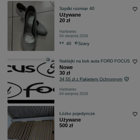
Szpilki rozmiar 40
Używane
20 zł
Hartowiec
04 sierpnia 2026
40
Szary
Naklejki na bok auta FORD FOCUS
Nowe
30 zł
34,55 zł z Pakietem Ochronnym
Hartowiec
04 sierpnia 2026
Łóżko pojedyncze
Używane
500 zł