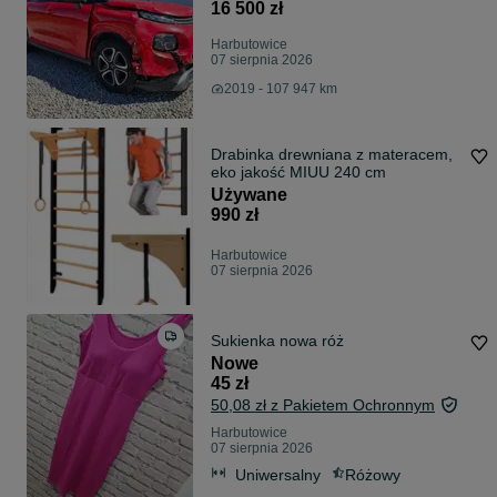
16 500 zł
Harbutowice
07 sierpnia 2026
2019 - 107 947 km
Drabinka drewniana z materacem,
eko jakość MIUU 240 cm
Używane
990 zł
Harbutowice
07 sierpnia 2026
Sukienka nowa róż
Nowe
45 zł
50,08 zł z Pakietem Ochronnym
Harbutowice
07 sierpnia 2026
Uniwersalny
Różowy