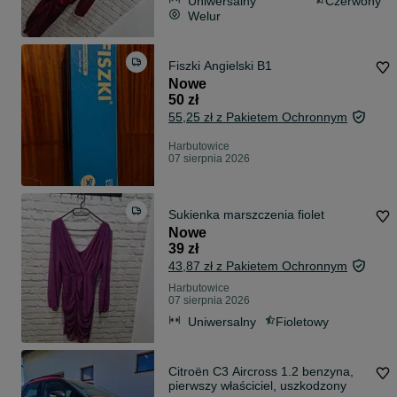
Uniwersalny
Czerwony
Welur
Fiszki Angielski B1
Nowe
50 zł
55,25 zł z Pakietem Ochronnym
Harbutowice
07 sierpnia 2026
Sukienka marszczenia fiolet
Nowe
39 zł
43,87 zł z Pakietem Ochronnym
Harbutowice
07 sierpnia 2026
Uniwersalny
Fioletowy
Citroën C3 Aircross 1.2 benzyna,
pierwszy właściciel, uszkodzony