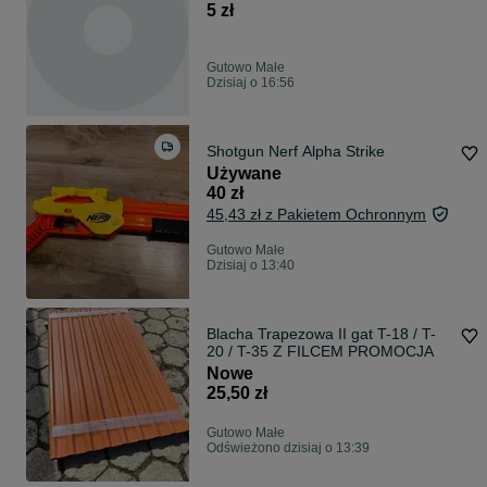
5 zł
Gutowo Małe
Dzisiaj o 16:56
Shotgun Nerf Alpha Strike
Używane
40 zł
45,43 zł z Pakietem Ochronnym
Gutowo Małe
Dzisiaj o 13:40
Blacha Trapezowa II gat T-18 / T-
20 / T-35 Z FILCEM PROMOCJA
Nowe
25,50 zł
Gutowo Małe
Odświeżono dzisiaj o 13:39