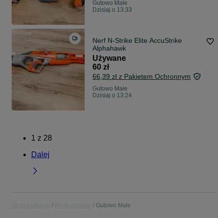
Gutowo Małe
Dzisiaj o 13:33
Nerf N-Strike Elite AccuStrike
Alphahawk
Używane
60 zł
66,39 zł z Pakietem Ochronnym
Gutowo Małe
Dzisiaj o 13:24
1
z
28
Dalej
Strona główna
Wielkopolskie
Gutowo Małe