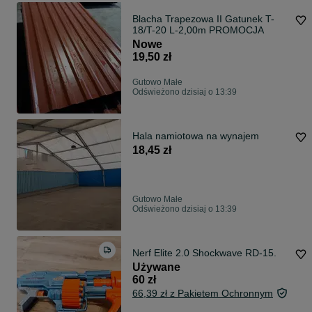
Blacha Trapezowa II Gatunek T-
18/T-20 L-2,00m PROMOCJA
Nowe
19,50 zł
Gutowo Małe
Odświeżono dzisiaj o 13:39
Hala namiotowa na wynajem
18,45 zł
Gutowo Małe
Odświeżono dzisiaj o 13:39
Nerf Elite 2.0 Shockwave RD-15.
Używane
60 zł
66,39 zł z Pakietem Ochronnym