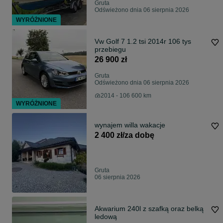
Gruta
Odświeżono dnia 06 sierpnia 2026
WYRÓŻNIONE
Vw Golf 7 1.2 tsi 2014r 106 tys
przebiegu
26 900 zł
Gruta
Odświeżono dnia 06 sierpnia 2026
2014 - 106 600 km
WYRÓŻNIONE
wynajem willa wakacje
2 400 zł/za dobę
Gruta
06 sierpnia 2026
Akwarium 240l z szafką oraz belką
ledową