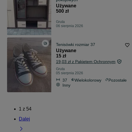
Używane
500 zł
Gruta
06 sierpnia 2026
Tenisówki rozmiar 37
Używane
15 zł
19,03 zł z Pakietem Ochronnym
Gruta
05 sierpnia 2026
37
Wielokolorowy
Pozostałe
Inny
1
z
54
Dalej