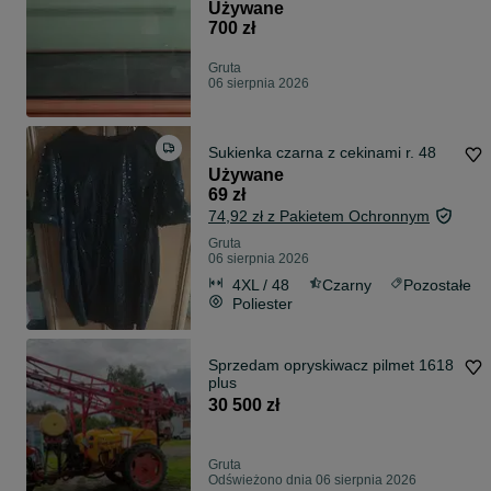
Używane
700 zł
Gruta
06 sierpnia 2026
Sukienka czarna z cekinami r. 48
Używane
69 zł
74,92 zł z Pakietem Ochronnym
Gruta
06 sierpnia 2026
4XL / 48
Czarny
Pozostałe
Poliester
Sprzedam opryskiwacz pilmet 1618
plus
30 500 zł
Gruta
Odświeżono dnia 06 sierpnia 2026