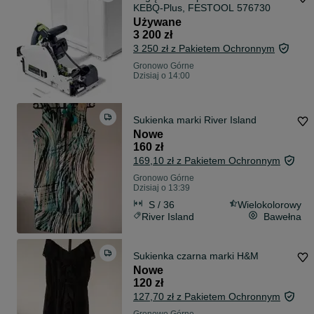
KEBQ-Plus, FESTOOL 576730
Używane
3 200 zł
3 250 zł z Pakietem Ochronnym
Gronowo Górne
Dzisiaj o 14:00
Sukienka marki River Island
Nowe
160 zł
169,10 zł z Pakietem Ochronnym
Gronowo Górne
Dzisiaj o 13:39
S / 36
Wielokolorowy
River Island
Bawełna
Sukienka czarna marki H&M
Nowe
120 zł
127,70 zł z Pakietem Ochronnym