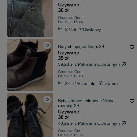
Używane
30 zł
Gronowo Górne
Dzisiaj o 16:44
S / 36
Oliwkowy
Buty chłopięce Geox 29
Używane
35 zł
39,23 zł z Pakietem Ochronnym
Gronowo Górne
Dzisiaj o 16:43
28
Pozostałe
Zamsz
Byty zimowe chłopięce Viking
rozmiar 29
Używane
36 zł
40,26 zł z Pakietem Ochronnym
Gronowo Górne
Dzisiaj o 16:06