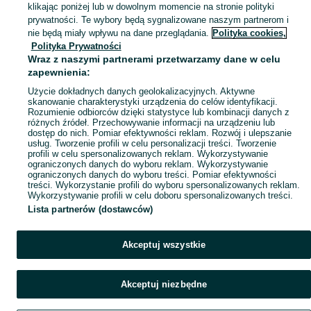
klikając poniżej lub w dowolnym momencie na stronie polityki
prywatności. Te wybory będą sygnalizowane naszym partnerom i
Mapa kategorii
nie będą miały wpływu na dane przeglądania.
Polityka cookies,
Mapa miejscowości
Polityka Prywatności
Wraz z naszymi partnerami przetwarzamy dane w celu
Mapa ministron
zapewnienia:
Popularne wyszukiwania
Użycie dokładnych danych geolokalizacyjnych. Aktywne
skanowanie charakterystyki urządzenia do celów identyfikacji.
Rozumienie odbiorców dzięki statystyce lub kombinacji danych z
różnych źródeł. Przechowywanie informacji na urządzeniu lub
dostęp do nich. Pomiar efektywności reklam. Rozwój i ulepszanie
usług. Tworzenie profili w celu personalizacji treści. Tworzenie
profili w celu spersonalizowanych reklam. Wykorzystywanie
ograniczonych danych do wyboru reklam. Wykorzystywanie
ograniczonych danych do wyboru treści. Pomiar efektywności
treści. Wykorzystanie profili do wyboru spersonalizowanych reklam.
Wykorzystywanie profili w celu doboru spersonalizowanych treści.
Lista partnerów (dostawców)
Akceptuj wszystkie
Akceptuj niezbędne