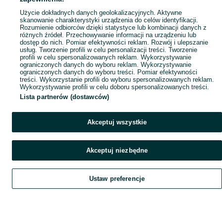
Użycie dokładnych danych geolokalizacyjnych. Aktywne
skanowanie charakterystyki urządzenia do celów identyfikacji.
Rozumienie odbiorców dzięki statystyce lub kombinacji danych z
różnych źródeł. Przechowywanie informacji na urządzeniu lub
dostęp do nich. Pomiar efektywności reklam. Rozwój i ulepszanie
usług. Tworzenie profili w celu personalizacji treści. Tworzenie
profili w celu spersonalizowanych reklam. Wykorzystywanie
ograniczonych danych do wyboru reklam. Wykorzystywanie
ograniczonych danych do wyboru treści. Pomiar efektywności
treści. Wykorzystanie profili do wyboru spersonalizowanych reklam.
Wykorzystywanie profili w celu doboru spersonalizowanych treści.
Lista partnerów (dostawców)
Akceptuj wszystkie
Akceptuj niezbędne
Ustaw preferencje
Szukaj
Obserwujesz
Dodaj
Czat
Konto