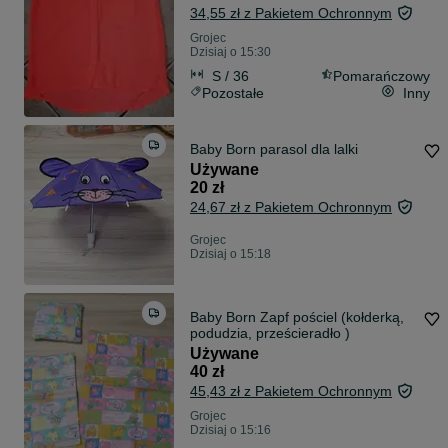
34,55 zł z Pakietem Ochronnym
Grojec
Dzisiaj o 15:30
S / 36
Pomarańczowy
Pozostałe
Inny
Baby Born parasol dla lalki
Używane
20 zł
24,67 zł z Pakietem Ochronnym
Grojec
Dzisiaj o 15:18
Baby Born Zapf pościel (kołderką,
podudzia, prześcieradło )
Używane
40 zł
45,43 zł z Pakietem Ochronnym
Grojec
Dzisiaj o 15:16