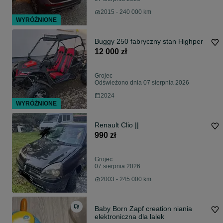
2015 - 240 000 km
WYRÓŻNIONE
Buggy 250 fabryczny stan Highper
12 000 zł
Grojec
Odświeżono dnia 07 sierpnia 2026
2024
WYRÓŻNIONE
Renault Clio ||
990 zł
Grojec
07 sierpnia 2026
2003 - 245 000 km
Baby Born Zapf creation niania
elektroniczna dla lalek