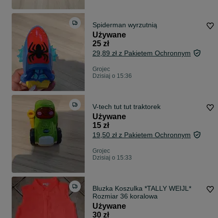
Spiderman wyrzutnią
Używane
25 zł
29,89 zł z Pakietem Ochronnym
Grojec
Dzisiaj o 15:36
V-tech tut tut traktorek
Używane
15 zł
19,50 zł z Pakietem Ochronnym
Grojec
Dzisiaj o 15:33
Bluzka Koszulka *TALLY WEIJL*
Rozmiar 36 koralowa
Używane
30 zł