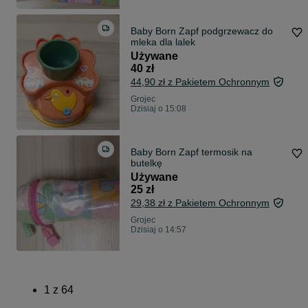
Baby Born Zapf podgrzewacz do
mleka dla lalek
Używane
40 zł
44,90 zł z Pakietem Ochronnym
Grojec
Dzisiaj o 15:08
Baby Born Zapf termosik na
butelkę
Używane
25 zł
29,38 zł z Pakietem Ochronnym
Grojec
Dzisiaj o 14:57
1
z
64