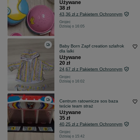
Używane
38 zł
43,36 zł z Pakietem Ochronnym
Grojec
Dzisiaj o 16:05
Baby Born Zapf creation szlafrok
dla lalki
Używane
20 zł
24,67 zł z Pakietem Ochronnym
Grojec
Dzisiaj o 16:02
Centrum ratownicze sos baza
teście team straż
Używane
35 zł
40,25 zł z Pakietem Ochronnym
Grojec
Dzisiaj o 15:42