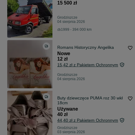
15 500 zł
Grodziszcze
04 sierpnia 2026
1999 - 394 000 km
Romans Historyczny Angelika
Nowe
12 zł
15,42 zł z Pakietem Ochronnym
Grodziszcze
04 sierpnia 2026
Buty dziewczęce PUMA roz 30 wkł
18cm
Używane
40 zł
44,40 zł z Pakietem Ochronnym
Grodziszcze
03 sierpnia 2026