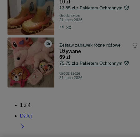
10 zł
13,85 zł z Pakietem Ochronnym
Grodziszcze
31 lipca 2026
30
Zestaw zabawek różne różowe
Używane
69 zł
75,75 zł z Pakietem Ochronnym
Grodziszcze
31 lipca 2026
1
z
4
Dalej