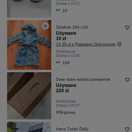
Dzisiaj o 18:51
24
Szlafrok 104-110
Używane
10 zł
13,35 zł z Pakietem Ochronnym
Grodziszcze
Dzisiaj o 13:45
104
Dwie stare walizki powojenne
Używane
220 zł
Grodziszcze
Dzisiaj o 05:27
Brązowy
Iveco Turbo Daily