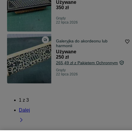
Używane
350 zł
Grądy
22 lipca 2026
Galeryjka do akordeonu lub
harmonii
Używane
250 zł
265,49 zł z Pakietem Ochronnym
Grądy
22 lipca 2026
1
z
3
Dalej