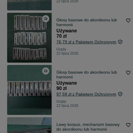
22 lipca 2026
Głosy basowe do akordeonu lub
harmonii
Używane
70 zł
76,79 zł z Pakietem Ochronnym
Grądy
22 lipca 2026
Głosy basowe do akordeonu lub
harmonii
Używane
90 zł
97,59 zł z Pakietem Ochronnym
Grądy
22 lipca 2026
Lewy korpus, mechanizm basowy
do akordeonu lub harmonii