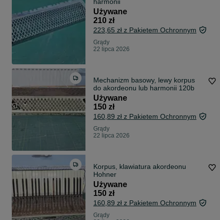
harmonii
Używane
210 zł
223,65 zł z Pakietem Ochronnym
Grądy
22 lipca 2026
Mechanizm basowy, lewy korpus
do akordeonu lub harmonii 120b
Używane
150 zł
160,89 zł z Pakietem Ochronnym
Grądy
22 lipca 2026
Korpus, klawiatura akordeonu
Hohner
Używane
150 zł
160,89 zł z Pakietem Ochronnym
Grądy