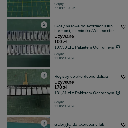
Grądy
22 lipca 2026
Głosy basowe do akordeonu lub
harmonii, niemieckie/Weltmeister
Używane
100 zł
107,99 zł z Pakietem Ochronnym
Grądy
22 lipca 2026
Registry do akordeonu delicia
Używane
170 zł
181,81 zł z Pakietem Ochronnym
Grądy
22 lipca 2026
Galeryjka do akordeonu lub