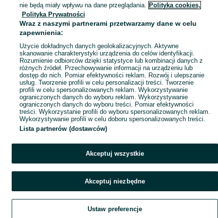
Mapa kategorii
nie będą miały wpływu na dane przeglądania.
Polityka cookies,
Mapa miejscowości
Polityka Prywatności
Wraz z naszymi partnerami przetwarzamy dane w celu
Mapa ministron
zapewnienia:
Popularne wyszukiwania
Użycie dokładnych danych geolokalizacyjnych. Aktywne
skanowanie charakterystyki urządzenia do celów identyfikacji.
Rozumienie odbiorców dzięki statystyce lub kombinacji danych z
różnych źródeł. Przechowywanie informacji na urządzeniu lub
dostęp do nich. Pomiar efektywności reklam. Rozwój i ulepszanie
usług. Tworzenie profili w celu personalizacji treści. Tworzenie
profili w celu spersonalizowanych reklam. Wykorzystywanie
ograniczonych danych do wyboru reklam. Wykorzystywanie
ograniczonych danych do wyboru treści. Pomiar efektywności
treści. Wykorzystanie profili do wyboru spersonalizowanych reklam.
Wykorzystywanie profili w celu doboru spersonalizowanych treści.
Lista partnerów (dostawców)
Akceptuj wszystkie
Akceptuj niezbędne
Ustaw preferencje