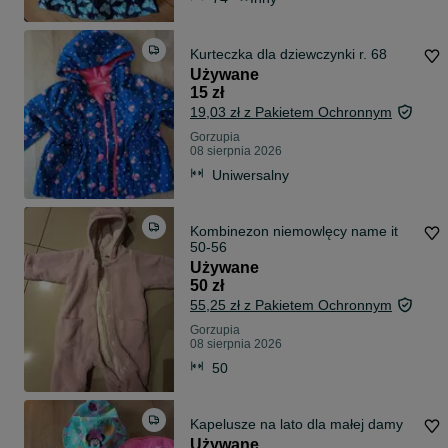
Kurteczka dla dziewczynki r. 68
Używane
15 zł
19,03 zł z Pakietem Ochronnym
Gorzupia
08 sierpnia 2026
Uniwersalny
Kombinezon niemowlęcy name it
50-56
Używane
50 zł
55,25 zł z Pakietem Ochronnym
Gorzupia
08 sierpnia 2026
50
Kapelusze na lato dla małej damy
Używane