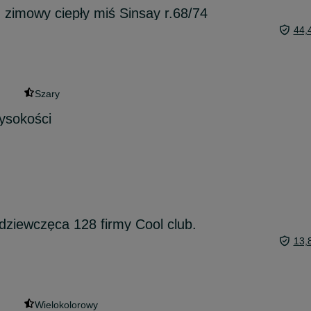
zimowy ciepły miś Sinsay r.68/74
44,
Szary
ysokości
ziewczęca 128 firmy Cool club.
13,
Wielokolorowy