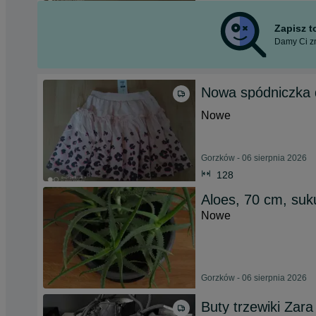
Zapisz 
Damy Ci zn
Nowa spódniczka d
Nowe
Gorzków - 06 sierpnia 2026
128
Aloes, 70 cm, suk
Nowe
Gorzków - 06 sierpnia 2026
Buty trzewiki Zara