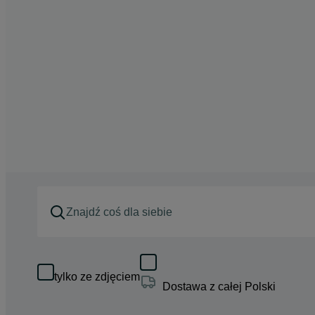
tylko ze zdjęciem
Dostawa z całej Polski