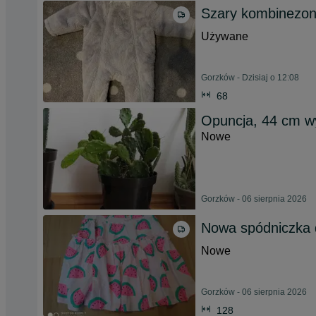
Szary kombinezon 
Używane
Gorzków - Dzisiaj o 12:08
68
Opuncja, 44 cm w
Nowe
Gorzków - 06 sierpnia 2026
Nowa spódniczka d
Nowe
Gorzków - 06 sierpnia 2026
128