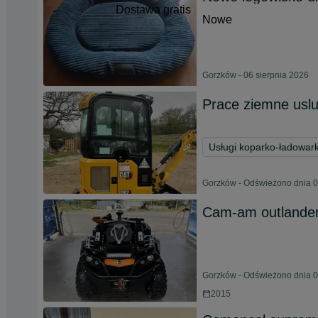
Dostawa gratis
Nowe
Gorzków - 06 sierpnia 2026
Prace ziemne uslu
Usługi koparko-ładowar
Gorzków - Odświeżono dnia 0
Cam-am outlander
Gorzków - Odświeżono dnia 0
2015