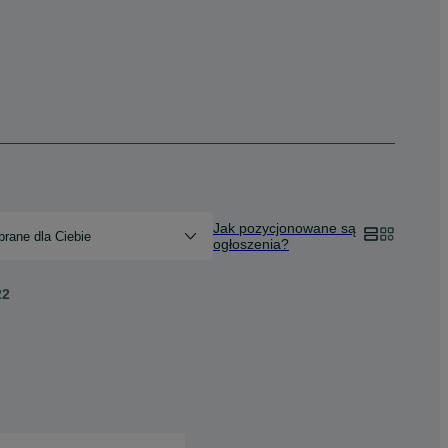
Jak pozycjonowane są
rane dla Ciebie
ogłoszenia?
22