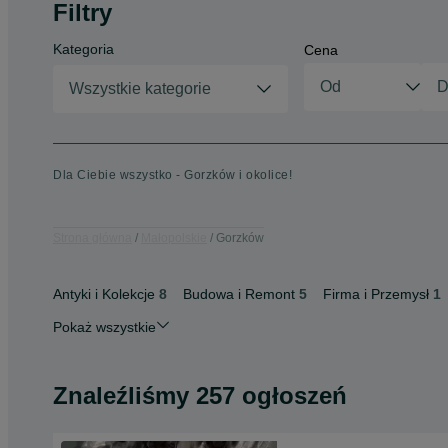
Filtry
Kategoria
Cena
Wszystkie kategorie
Dla Ciebie wszystko - Gorzków i okolice!
Strona główna
Małopolskie
Gorzków
Antyki i Kolekcje
8
Budowa i Remont
5
Firma i Przemysł
1
Pokaż wszystkie
Znaleźliśmy 257 ogłoszeń