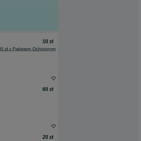
10 zł
85 zł z Pakietem Ochronnym
60 zł
20 zł