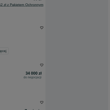
52 zł z Pakietem Ochronnym
ęcej
34 000 zł
do negocjacji