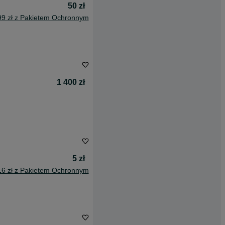
50 zł
99 zł z Pakietem Ochronnym
1 400 zł
5 zł
16 zł z Pakietem Ochronnym