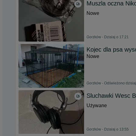
Muszla oczna Nik
Nowe
Gorzków - Dzisiaj o 17:21
Kojec dla psa wys
Nowe
Gorzków - Odświeżono dzisiaj
Sluchawki Wesc 
Używane
Gorzków - Dzisiaj o 13:55