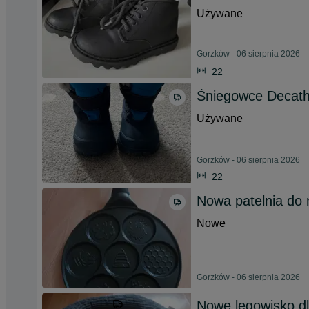
Używane
Gorzków - 06 sierpnia 2026
22
Śniegowce Decathl
Używane
Gorzków - 06 sierpnia 2026
22
Nowa patelnia do 
Nowe
Gorzków - 06 sierpnia 2026
Nowe legowisko d