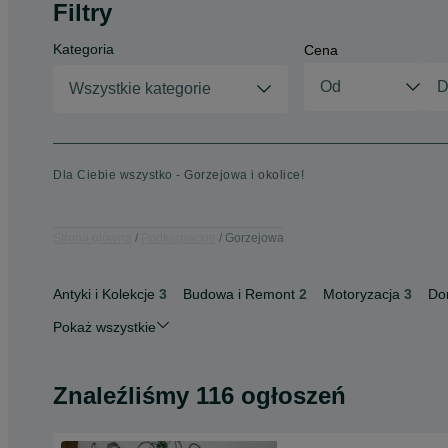
Filtry
Kategoria
Cena
Wszystkie kategorie
Dla Ciebie wszystko - Gorzejowa i okolice!
Strona główna
Podkarpackie
Gorzejowa
Antyki i Kolekcje
3
Budowa i Remont
2
Motoryzacja
3
Do
Pokaż wszystkie
Znaleźliśmy 116 ogłoszeń