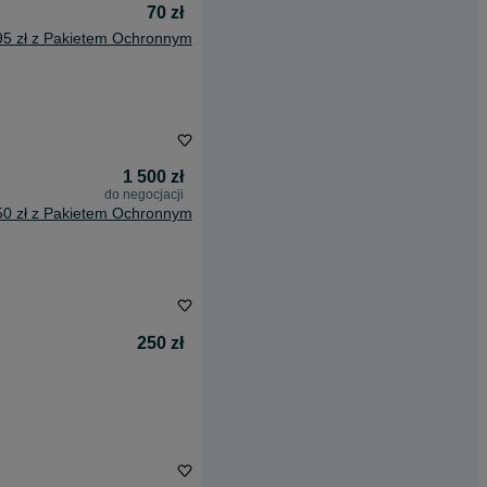
70 zł
95 zł z Pakietem Ochronnym
1 500 zł
do negocjacji
50 zł z Pakietem Ochronnym
250 zł