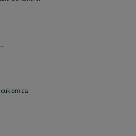
..
 cukiernica