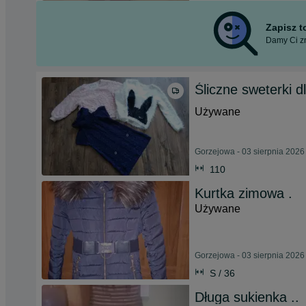
Zapisz 
Damy Ci zn
Śliczne sweterki d
Używane
Gorzejowa - 03 sierpnia 2026
110
Kurtka zimowa .
Używane
Gorzejowa - 03 sierpnia 2026
S / 36
Długa sukienka ..