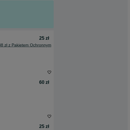
25 zł
38 zł z Pakietem Ochronnym
60 zł
25 zł