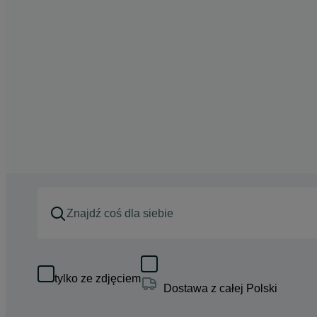
tylko ze zdjęciem
Dostawa z całej Polski