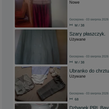
Nowe
Gorzejowa - 03 sierpnia 2026
M / 38
Szary płaszczyk.
Używane
Gorzejowa - 03 sierpnia 2026
M / 38
Ubranko do chrzt
Używane
Gorzejowa - 03 sierpnia 2026
68
Dzbanek PRL Bav