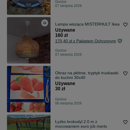
Gonice
07 sierpnia 2026
Lampa wisząca MISTERHULT Ikea
Używane
160 zł
170,40 zł z Pakietem Ochronnym
Gonice
07 sierpnia 2026
Obraz na płótnie, tryptyk truskawki
do kuchni 30x40
Używane
30 zł
Gonice
06 sierpnia 2026
Łyżko krokodyl 2.0 m z
mocowaniem euro jcb merlo