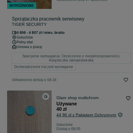
WYRÓŻNIONE
Sprzątaczka pracownik serwisowy
TIGER SECURITY
4 806 - 4 807 zł / mies. brutto
Gołuchów
Pełny etat
Umowa o pracę
Specjalne wymagania: Orzeczenie o niepełnosprawności,
Książeczka sanepidowska
Doświadczenie nie jest wymagane
Odświeżono dzisiaj o 08:18
Glam shop multichrom
Używane
40 zł
44,90 zł z Pakietem Ochronnym
Gołuchów
Dzisiaj o 08:05