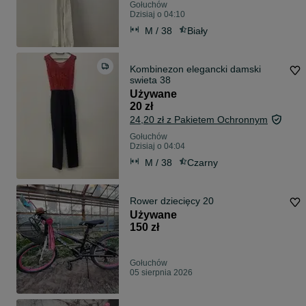
Gołuchów
Dzisiaj o 04:10
M / 38
Biały
Kombinezon elegancki damski
swieta 38
Używane
20 zł
24,20 zł z Pakietem Ochronnym
Gołuchów
Dzisiaj o 04:04
M / 38
Czarny
Rower dziecięcy 20
Używane
150 zł
Gołuchów
05 sierpnia 2026