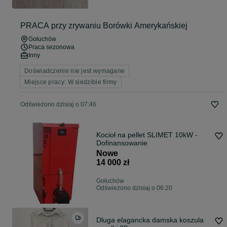
PRACA przy zrywaniu Borówki Amerykańskiej
Gołuchów
Praca sezonowa
Inny
Doświadczenie nie jest wymagane
Miejsce pracy: W siedzibie firmy
Odświeżono dzisiaj o 07:46
Kocioł na pellet SLIMET 10kW -
Dofinansowanie
Nowe
14 000 zł
Gołuchów
Odświeżono dzisiaj o 06:20
Dluga elagancka damska koszula