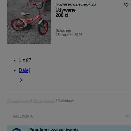
Rowerek dziecięcy 26
Używane
200 zł
Gołuchów
05 sierpnia 2026
1
z
87
Dalej
Strona główna
Wielkopolskie
Gołuchów
KATEGORIA
Popularne wyszukiwania