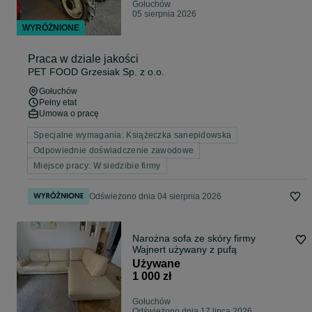
Gołuchów
05 sierpnia 2026
WYRÓŻNIONE
Praca w dziale jakości
PET FOOD Grzesiak Sp. z o.o.
Gołuchów
Pełny etat
Umowa o pracę
Specjalne wymagania: Książeczka sanepidowska
Odpowiednie doświadczenie zawodowe
Miejsce pracy: W siedzibie firmy
Odświeżono dnia 04 sierpnia 2026
Narożna sofa ze skóry firmy
Wajnert używany z pufą
Używane
1 000 zł
Gołuchów
Odświeżono dnia 17 lipca 2026