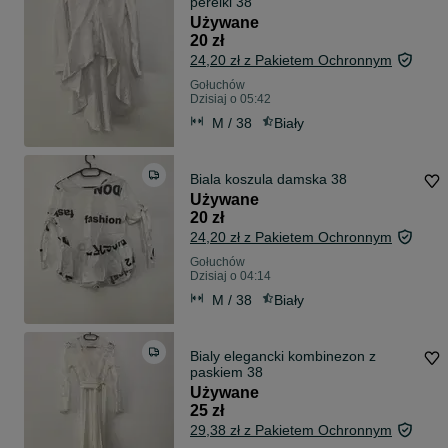
perelki 38
Używane
20 zł
24,20 zł z Pakietem Ochronnym
Gołuchów
Dzisiaj o 05:42
M / 38
Biały
Biala koszula damska 38
Używane
20 zł
24,20 zł z Pakietem Ochronnym
Gołuchów
Dzisiaj o 04:14
M / 38
Biały
Bialy elegancki kombinezon z
paskiem 38
Używane
25 zł
29,38 zł z Pakietem Ochronnym