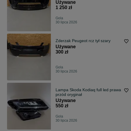
Używane
1 250 zł
Gola
30 lipca 2026
Zderzak Peugeot rcz tył szary
Używane
300 zł
Gola
30 lipca 2026
Lampa Skoda Kodiaq full led prawa
przód oryginał
Używane
550 zł
Gola
30 lipca 2026