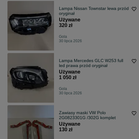
Lampa Nissan Townstar lewa przód
oryginał
Używane
320 zł
Gola
30 lipca 2026
Lampa Mercedes GLC W253 full
led prawa przód oryginał
Używane
1 050 zł
Gola
30 lipca 2026
Zawiasy maski VW Polo
2G0823301G /302G komplet
Używane
130 zł