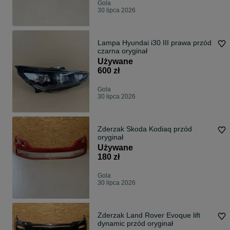
Gola
30 lipca 2026
Lampa Hyundai i30 III prawa przód
czarna oryginał
Używane
600 zł
Gola
30 lipca 2026
Zderzak Skoda Kodiaq przód
oryginał
Używane
180 zł
Gola
30 lipca 2026
Zderzak Land Rover Evoque lift
dynamic przód oryginał