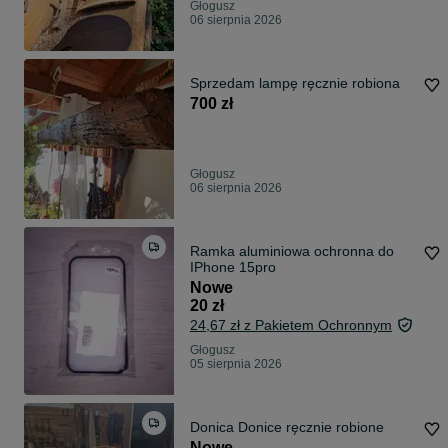
Głogusz
06 sierpnia 2026
Sprzedam lampę ręcznie robiona
700 zł
Głogusz
06 sierpnia 2026
Ramka aluminiowa ochronna do
IPhone 15pro
Nowe
20 zł
24,67 zł z Pakietem Ochronnym
Głogusz
05 sierpnia 2026
Donica Donice ręcznie robione
Nowe