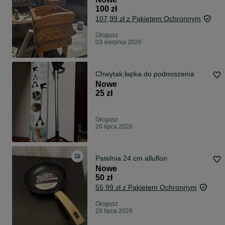
100 zł
107,99 zł z Pakietem Ochronnym
Głogusz
03 sierpnia 2026
Chwytak,łapka do podnoszenia
Nowe
25 zł
Głogusz
26 lipca 2026
Patelnia 24 cm alluflon
Nowe
50 zł
55,99 zł z Pakietem Ochronnym
Głogusz
26 lipca 2026