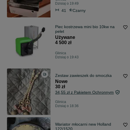
Dzisiaj o 19:49
41
Czarny
Piec kostrzewa mini bio 10kw na
pelet
Używane
4 500 zł
Glinica
Dzisiaj o 19:43
Zestaw zawieszek do smoczka
Nowe
30 zł
34,55 zł z Pakietem Ochronnym
Glinica
Dzisiaj o 18:36
Wariator młocarni new Holland
122/1520