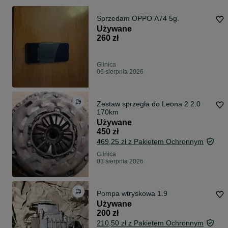
Sprzedam OPPO A74 5g.
Używane
260 zł
Glinica
06 sierpnia 2026
Zestaw sprzegła do Leona 2 2.0
170km
Używane
450 zł
469,25 zł z Pakietem Ochronnym
Glinica
03 sierpnia 2026
Pompa wtryskowa 1.9
Używane
200 zł
210,50 zł z Pakietem Ochronnym