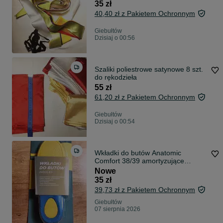
35 zł
40,40 zł z Pakietem Ochronnym
Giebułtów
Dzisiaj o 00:56
Szaliki poliestrowe satynowe 8 szt.
do rękodzieła
55 zł
61,20 zł z Pakietem Ochronnym
Giebułtów
Dzisiaj o 00:54
Wkładki do butów Anatomic
Comfort 38/39 amortyzujące
oddychające
Nowe
35 zł
39,73 zł z Pakietem Ochronnym
Giebułtów
07 sierpnia 2026