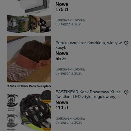
Nowe
175 zł
Gałkówek-Kolonia
08 sierpnia 2026
Peruka czapka z daszkiem, włosy w
kucyk
Nowe
55 zł
Gałkówek-Kolonia
07 sierpnia 2026
EASTINEAR Kask Rowerowy XL ze
światłem LED z tyłu, regulowany,
OPIS!
Nowe
110 zł
Gałkówek-Kolonia
07 sierpnia 2026