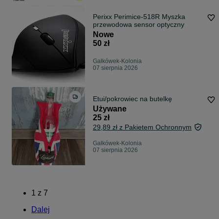
Perixx Perimice-518R Myszka
przewodowa sensor optyczny
Nowe
50 zł
Gałkówek-Kolonia
07 sierpnia 2026
Etui/pokrowiec na butelkę
Używane
25 zł
29,89 zł z Pakietem Ochronnym
Gałkówek-Kolonia
07 sierpnia 2026
1
z
7
Dalej