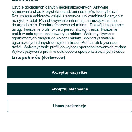
Popularne wyszukiwania
Użycie dokładnych danych geolokalizacyjnych. Aktywne
skanowanie charakterystyki urządzenia do celów identyfikacji.
Rozumienie odbiorców dzięki statystyce lub kombinacji danych z
różnych źródeł. Przechowywanie informacji na urządzeniu lub
dostęp do nich. Pomiar efektywności reklam. Rozwój i ulepszanie
usług. Tworzenie profili w celu personalizacji treści. Tworzenie
profili w celu spersonalizowanych reklam. Wykorzystywanie
ograniczonych danych do wyboru reklam. Wykorzystywanie
ograniczonych danych do wyboru treści. Pomiar efektywności
treści. Wykorzystanie profili do wyboru spersonalizowanych reklam.
Wykorzystywanie profili w celu doboru spersonalizowanych treści.
Lista partnerów (dostawców)
Akceptuj wszystkie
Akceptuj niezbędne
Ustaw preferencje
Szukaj
Obserwujesz
Dodaj
Czat
Konto