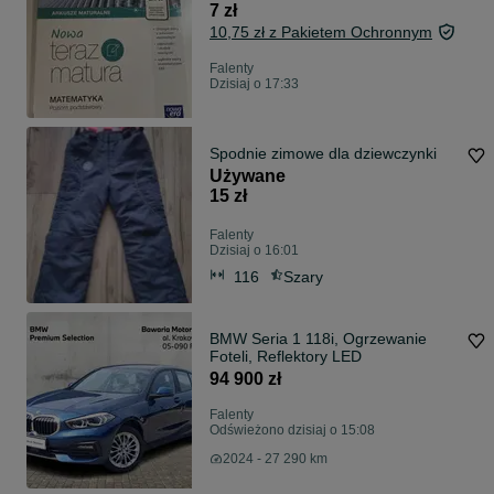
7 zł
10,75 zł z Pakietem Ochronnym
Falenty
Dzisiaj o 17:33
Spodnie zimowe dla dziewczynki
Używane
15 zł
Falenty
Dzisiaj o 16:01
116
Szary
BMW Seria 1 118i, Ogrzewanie
Foteli, Reflektory LED
94 900 zł
Falenty
Odświeżono dzisiaj o 15:08
2024 - 27 290 km