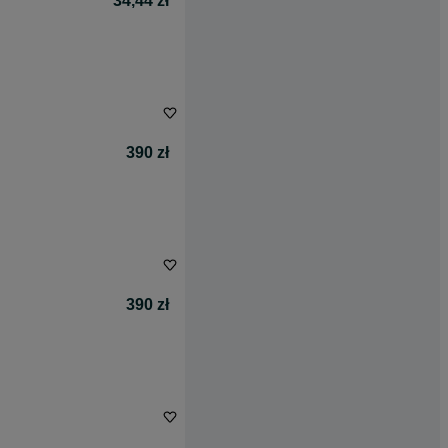
34,44 zł
390 zł
390 zł