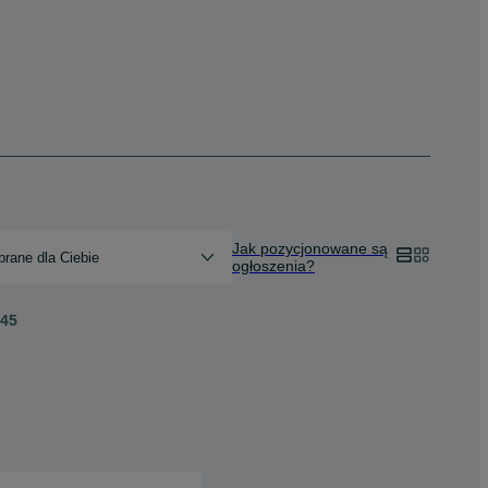
Jak pozycjonowane są
rane dla Ciebie
ogłoszenia?
45