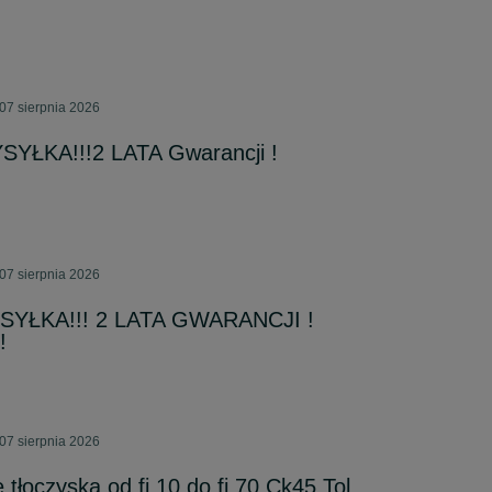
07 sierpnia 2026
YSYŁKA!!!2 LATA Gwarancji !
07 sierpnia 2026
WYSYŁKA!!! 2 LATA GWARANCJI !
!
07 sierpnia 2026
tłoczyska od fi 10 do fi 70 Ck45 Tol