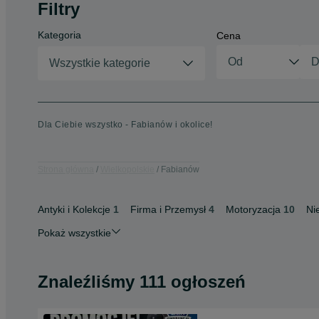
Filtry
Kategoria
Cena
Wszystkie kategorie
Dla Ciebie wszystko - Fabianów i okolice!
Strona główna
Wielkopolskie
Fabianów
Antyki i Kolekcje
1
Firma i Przemysł
4
Motoryzacja
10
Ni
Pokaż wszystkie
Znaleźliśmy 111 ogłoszeń