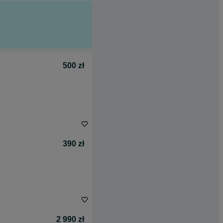
500 zł
390 zł
2 990 zł