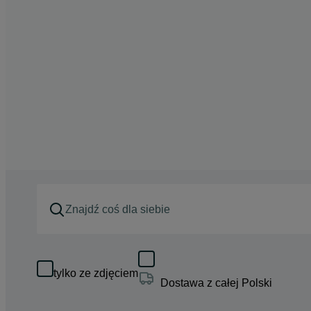
tylko ze zdjęciem
Dostawa z całej Polski