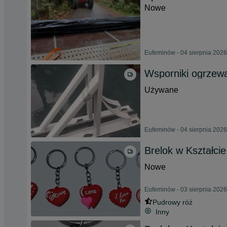
Nowe
Eufeminów - 04 sierpnia 2026
Wsporniki ogrzew
Używane
Eufeminów - 04 sierpnia 2026
Brelok w Kształcie
Nowe
Eufeminów - 03 sierpnia 2026
Pudrowy róż
Inny