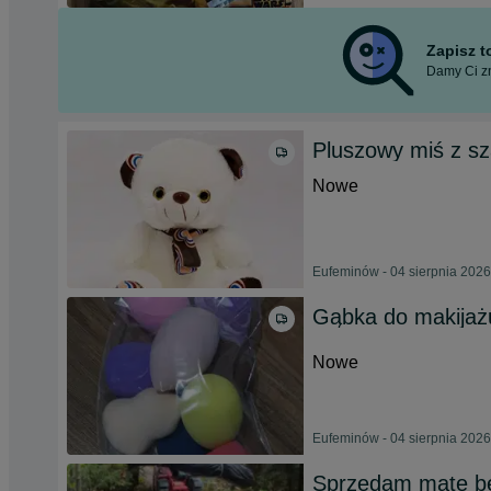
Zapisz 
Damy Ci zn
Pluszowy miś z sz
Nowe
Eufeminów - 04 sierpnia 2026
Gąbka do makijaż
Nowe
Eufeminów - 04 sierpnia 2026
Sprzedam mate be