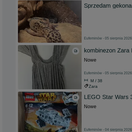
Sprzedam gekona
Eufeminów - 05 sierpnia 2026
kombinezon Zara
Nowe
Eufeminów - 05 sierpnia 2026
M / 38
Zara
LEGO Star Wars 3
Nowe
Eufeminów - 04 sierpnia 2026