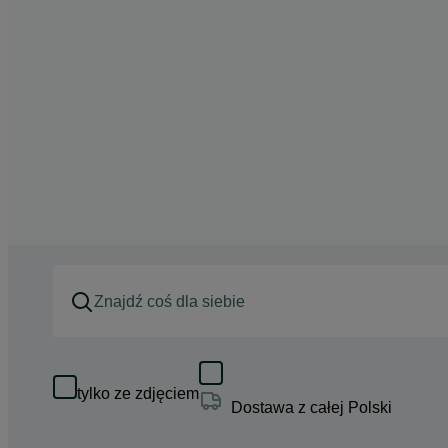
tylko ze zdjęciem
Dostawa z całej Polski