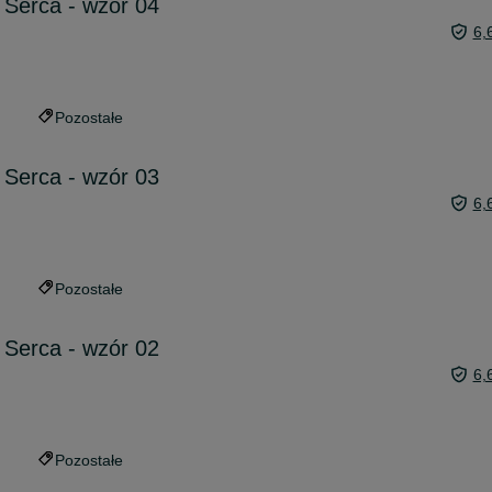
e Serca - wzór 04
6,
Pozostałe
e Serca - wzór 03
6,
Pozostałe
e Serca - wzór 02
6,
Pozostałe