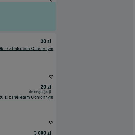
30 zł
05 zł z Pakietem Ochronnym
20 zł
do negocjacji
20 zł z Pakietem Ochronnym
3 000 zł