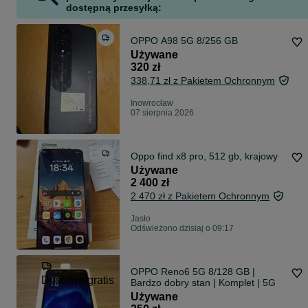
dostępną przesyłką:
OPPO A98 5G 8/256 GB
Używane
320 zł
338,71 zł z Pakietem Ochronnym
Inowrocław
07 sierpnia 2026
Oppo find x8 pro, 512 gb, krajowy
Używane
2 400 zł
2 470 zł z Pakietem Ochronnym
Jasło
Odświeżono dzisiaj o 09:17
OPPO Reno6 5G 8/128 GB |
Dostawa gratis
Bardzo dobry stan | Komplet | 5G
Używane