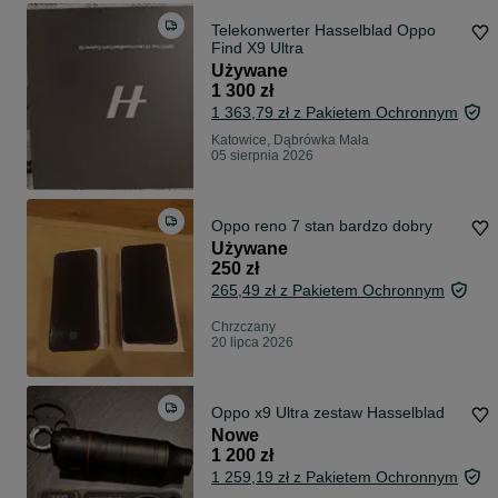
Telekonwerter Hasselblad Oppo
Find X9 Ultra
Używane
1 300 zł
1 363,79 zł z Pakietem Ochronnym
Katowice, Dąbrówka Mała
05 sierpnia 2026
Oppo reno 7 stan bardzo dobry
Używane
250 zł
265,49 zł z Pakietem Ochronnym
Chrzczany
20 lipca 2026
Oppo x9 Ultra zestaw Hasselblad
Nowe
1 200 zł
1 259,19 zł z Pakietem Ochronnym