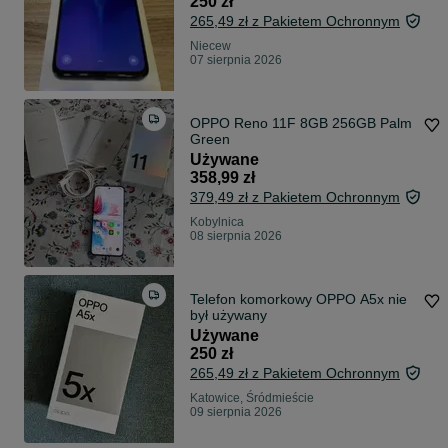
250 zł
265,49 zł z Pakietem Ochronnym
Niecew
07 sierpnia 2026
OPPO Reno 11F 8GB 256GB Palm
Green
Używane
358,99 zł
379,49 zł z Pakietem Ochronnym
Kobylnica
08 sierpnia 2026
Telefon komorkowy OPPO A5x nie
był używany
Używane
250 zł
265,49 zł z Pakietem Ochronnym
Katowice, Śródmieście
09 sierpnia 2026