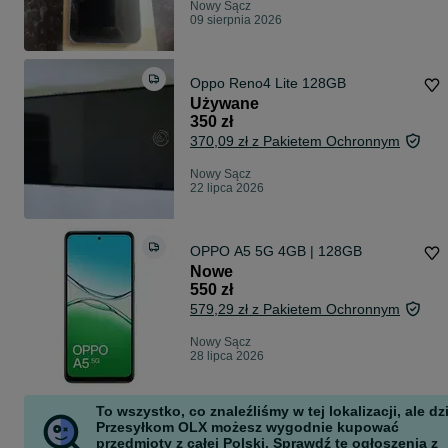
Nowy Sącz
09 sierpnia 2026
Oppo Reno4 Lite 128GB
Używane
350 zł
370,09 zł z Pakietem Ochronnym
Nowy Sącz
22 lipca 2026
OPPO A5 5G 4GB | 128GB
Nowe
550 zł
579,29 zł z Pakietem Ochronnym
Nowy Sącz
28 lipca 2026
To wszystko, co znaleźliśmy w tej lokalizacji, ale dz
Przesyłkom OLX możesz wygodnie kupować
przedmioty z całej Polski. Sprawdź te ogłoszenia z