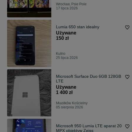
Wrocław, Psie Pole
17 lipca 2026
Lumia 650 stan idealny
Używane
150 zł
Kutno
25 lipca 2026
Microsoft Surface Duo 6GB 128GB
LTE
Używane
1 400 zł
Miastków Kościelny
05 sierpnia 2026
Microsoft 950 Lumia LTE aparat 20
MPX obiektyw Zeiss