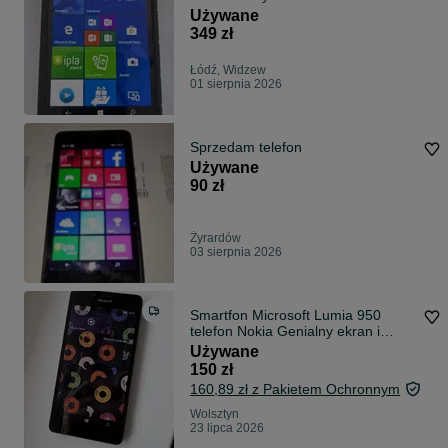
Używane
349 zł
Łódź, Widzew
01 sierpnia 2026
Sprzedam telefon
Używane
90 zł
Żyrardów
03 sierpnia 2026
Smartfon Microsoft Lumia 950
telefon Nokia Genialny ekran i
aparat
Używane
150 zł
160,89 zł z Pakietem Ochronnym
Wolsztyn
23 lipca 2026