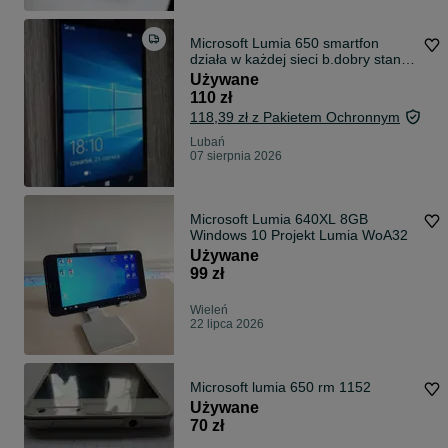
Microsoft Lumia 650 smartfon
działa w każdej sieci b.dobry stan
Okazja...
Używane
110 zł
118,39 zł z Pakietem Ochronnym
Lubań
07 sierpnia 2026
Microsoft Lumia 640XL 8GB
Windows 10 Projekt Lumia WoA32
Używane
99 zł
Wieleń
22 lipca 2026
Microsoft lumia 650 rm 1152
Używane
70 zł